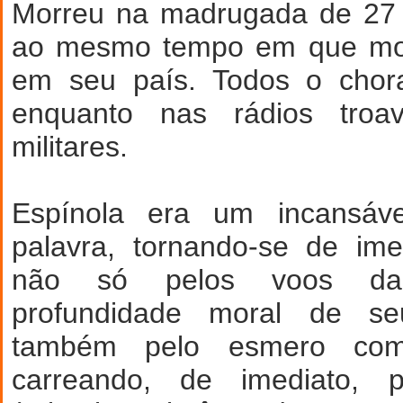
Morreu na madrugada de 27 
ao mesmo tempo em que mor
em seu país. Todos o chora
enquanto nas rádios tro
militares.
Espínola era um incansáve
palavra, tornando-se de ime
não só pelos voos da
profundidade moral de se
também pelo esmero com
carreando, de imediato,