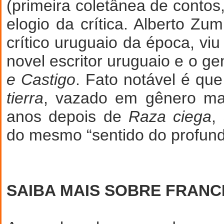
(primeira coletânea de contos
elogio da crítica. Alberto Zum
crítico uruguaio da época, viu 
novel escritor uruguaio e o ge
e Castigo
. Fato notável é qu
tierra
, vazado em gênero ma
anos depois de
Raza ciega
,
do mesmo “sentido do profund
SAIBA MAIS SOBRE FRANC