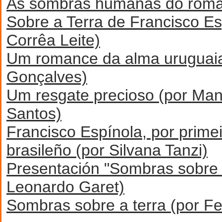
As sombras humanas do rom
Sobre a Terra de Francisco Es
Corrêa Leite)
Um romance da alma uruguaia
Gonçalves)
Um resgate precioso (por Man
Santos)
Francisco Espínola, por prime
brasileño (por Silvana Tanzi)
Presentación "Sombras sobre la
Leonardo Garet)
Sombras sobre a terra (por F