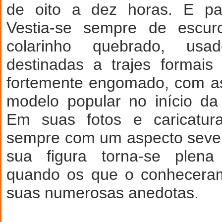
de oito a dez horas. E pa
Vestia-se sempre de escu
colarinho quebrado, us
destinadas a trajes formai
fortemente engomado, com as
modelo popular no início d
Em suas fotos e caricatur
sempre com um aspecto sever
sua figura torna-se plena 
quando os que o conheceram
suas numerosas anedotas.