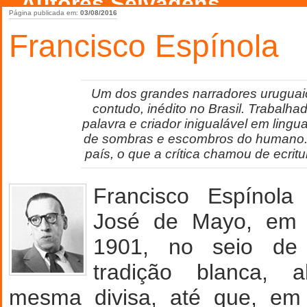
Autores Selvagens
Página publicada em:
03/08/2016
Francisco Espínola
Um dos grandes narradores uruguai
contudo, inédito no Brasil. Trabalha
palavra e criador inigualável em lingu
de sombras e escombros do humano.
país, o que a crítica chamou de ecrit
Francisco Espínol
José de Mayo, em 
1901, no seio de
tradição blanca, 
mesma divisa, até que, em 