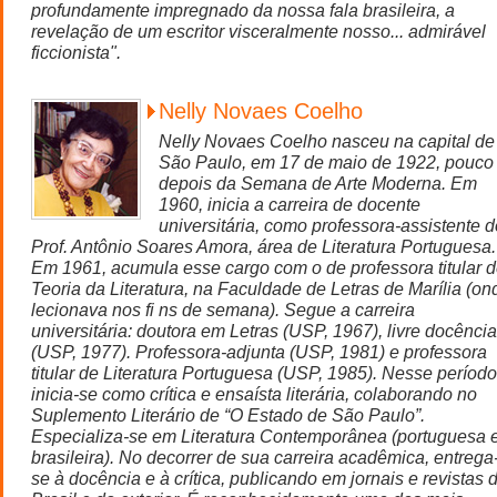
profundamente impregnado da nossa fala brasileira, a
revelação de um escritor visceralmente nosso... admirável
ficcionista".
Nelly Novaes Coelho
Nelly Novaes Coelho nasceu na capital de
São Paulo, em 17 de maio de 1922, pouco
depois da Semana de Arte Moderna. Em
1960, inicia a carreira de docente
universitária, como professora-assistente d
Prof. Antônio Soares Amora, área de Literatura Portuguesa.
Em 1961, acumula esse cargo com o de professora titular 
Teoria da Literatura, na Faculdade de Letras de Marília (on
lecionava nos fi ns de semana). Segue a carreira
universitária: doutora em Letras (USP, 1967), livre docência
(USP, 1977). Professora-adjunta (USP, 1981) e professora
titular de Literatura Portuguesa (USP, 1985). Nesse período
inicia-se como crítica e ensaísta literária, colaborando no
Suplemento Literário de “O Estado de São Paulo”.
Especializa-se em Literatura Contemporânea (portuguesa 
brasileira). No decorrer de sua carreira acadêmica, entrega
se à docência e à crítica, publicando em jornais e revistas 