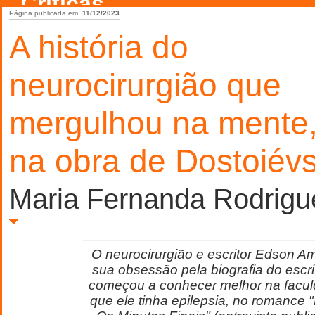
Críticas
Página publicada em:
11/12/2023
A história do
neurocirurgião que
mergulhou na mente,
na obra de Dostoiévs
Maria Fernanda Rodrigu
O neurocirurgião e escritor Edson A
sua obsessão pela biografia do escri
começou a conhecer melhor na facul
que ele tinha epilepsia, no romance 