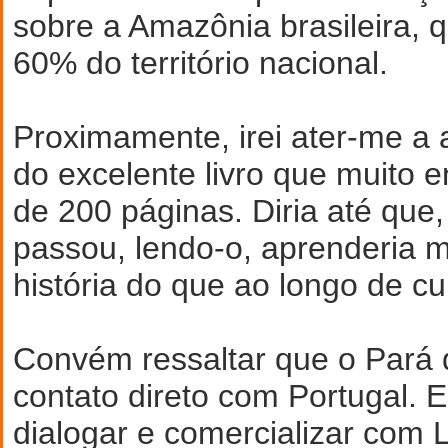
sobre a Amazônia brasileira, 
60% do território nacional.
Proximamente, irei ater-me a 
do excelente livro que muito
de 200 páginas. Diria até que,
passou, lendo-o, aprenderia 
história do que ao longo de cur
Convém ressaltar que o Pará 
contato direto com Portugal. E
dialogar e comercializar com