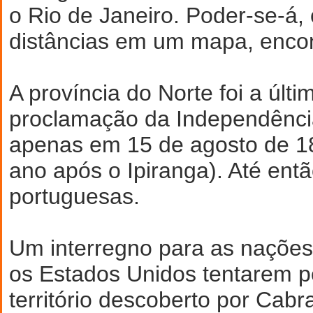
o Rio de Janeiro. Poder-se-á,
distâncias em um mapa, encon
A província do Norte foi a últi
proclamação da Independênci
apenas em 15 de agosto de 1
ano após o Ipiranga). Até entã
portuguesas.
Um interregno para as nações
os Estados Unidos tentarem p
território descoberto por Cabr