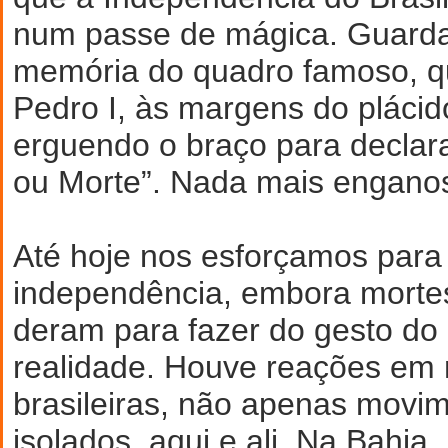
num passe de mágica. Guard
memória do quadro famoso, qu
Pedro I, às margens do plácid
erguendo o braço para declar
ou Morte”. Nada mais engano
Até hoje nos esforçamos para 
independência, embora morte
deram para fazer do gesto do
realidade. Houve reações em 
brasileiras, não apenas movi
isolados, aqui e ali. Na Bahia