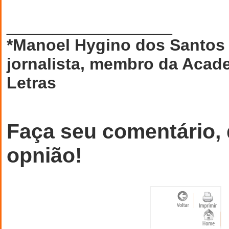
__________________
*Manoel Hygino dos Santos é
jornalista, membro da Acad
Letras
Faça seu comentário,
opnião!