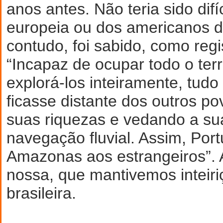
anos antes. Não teria sido difí
europeia ou dos americanos do
contudo, foi sabido, como regi
“Incapaz de ocupar todo o terr
explorá-los inteiramente, tudo
ficasse distante dos outros po
suas riquezas e vedando a su
navegação fluvial. Assim, Port
Amazonas aos estrangeiros”. A
nossa, que mantivemos inteiriç
brasileira.