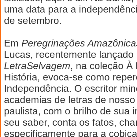
uma data para a independênci
de setembro.
Em
Peregrinações Amazônica
Lucas, recentemente lançado 
LetraSelvagem
, na coleção 
História, evoca-se como reper
Independência. O escritor mi
academias de letras de nosso
paulista, com o brilho de sua i
seu saber, conta os fatos, c
especificamente para a cobiça