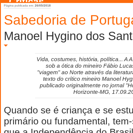
Críticas
Página publicada em:
26/05/2018
Sabedoria de Portug
Manoel Hygino dos San
Vida, costumes, história, política... A
sob a ótica do mineiro Fábio Luca
"viagem" ao Norte através da literatura
texto do crítico mineiro Manoel Hy
publicado originalmente no jornal "H
Horizonte-MG, 17.09.2
Quando se é criança e se est
primário ou fundamental, tem
que a Independência do Brasi