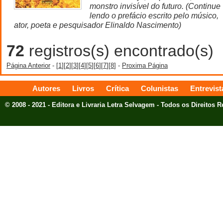
monstro invisível do futuro. (Continue
lendo o prefácio escrito pelo músico,
ator, poeta e pesquisador Elinaldo Nascimento)
72
registros(s) encontrado(s)
Página Anterior
- [
1
][
2
][
3
][
4
][
5
][
6
][
7
][
8
] -
Proxima Página
Autores
Livros
Crítica
Colunistas
Entrevist
© 2008 - 2021 - Editora e Livraria Letra Selvagem - Todos os Direitos 