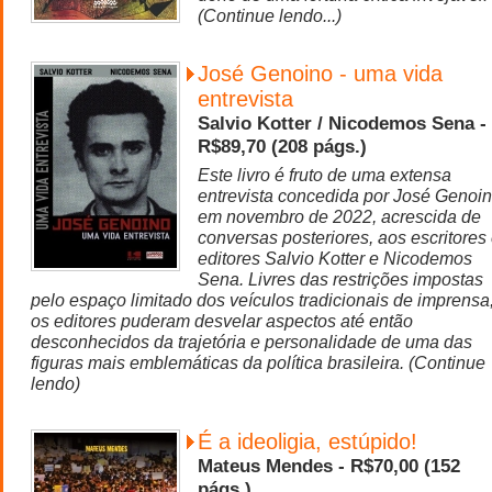
(Continue lendo...)
José Genoino - uma vida
entrevista
Salvio Kotter / Nicodemos Sena -
R$89,70 (208 págs.)
Este livro é fruto de uma extensa
entrevista concedida por José Genoin
em novembro de 2022, acrescida de
conversas posteriores, aos escritores
editores Salvio Kotter e Nicodemos
Sena. Livres das restrições impostas
pelo espaço limitado dos veículos tradicionais de imprensa
os editores puderam desvelar aspectos até então
desconhecidos da trajetória e personalidade de uma das
figuras mais emblemáticas da política brasileira. (Continue
lendo)
É a ideoligia, estúpido!
Mateus Mendes - R$70,00 (152
págs.)