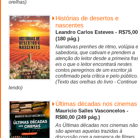
orelhas)
Histórias de desertos e
nascentes
Leandro Carlos Esteves - R$75,00
(180 pág.)
Narrativas prenhes de ritmo, volúpia 
sabedoria, que cativam e prendem a
atenção do leitor desde a primeira fra
eis o que o leitor encontrará nestes
contos peregrinos de um escritor já
confirmado pela crítica e pelo público.
(Texto das orelhas do livro - Continue
lendo)
Últimas décadas nos cinemas
Mauricio Salles Vasconcelos -
R$80,00 (249 pág.)
As Últimas décadas nos cinemas não
são apenas aquelas trazidas à
discussão com a presença de filmes