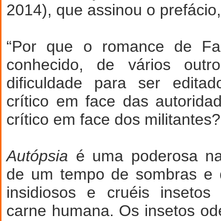
2014), que assinou o prefácio
“Por que o romance de Fa
conhecido, de vários outr
dificuldade para ser edita
crítico em face das autorida
crítico em face dos militantes?
Autópsia
é uma poderosa nar
de um tempo de sombras e 
insidiosos e cruéis inseto
carne humana. Os insetos ode