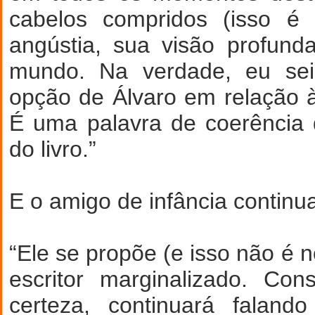
cabelos compridos (isso é 
angústia, sua visão profund
mundo. Na verdade, eu se
opção de Álvaro em relação à 
É uma palavra de coerência
do livro.”
E o amigo de infância continu
“Ele se propõe (e isso não é 
escritor marginalizado. Con
certeza, continuará faland