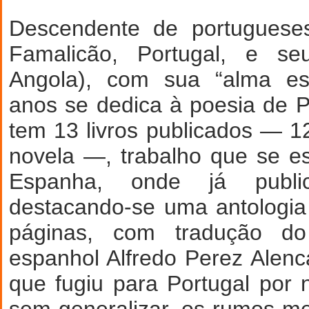
Descendente de portugues
Famalicão, Portugal, e se
Angola), com sua “alma est
anos se dedica à poesia de P
tem 13 livros publicados — 
novela —, trabalho que se 
Espanha, onde já public
destacando-se uma antologi
páginas, com tradução do
espanhol Alfredo Perez Alenc
que fugiu para Portugal por 
sem generalizar, os rumos m