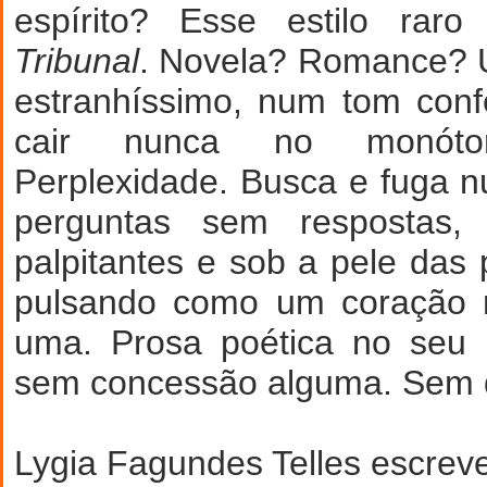
espírito? Esse estilo rar
Tribunal
. Novela? Romance? U
estranhíssimo, num tom con
cair nunca no monóto
Perplexidade. Busca e fuga 
perguntas sem respostas,
palpitantes e sob a pele das 
pulsando como um coração 
uma. Prosa poética no seu m
sem concessão alguma. Sem d
Lygia Fagundes Telles escreve