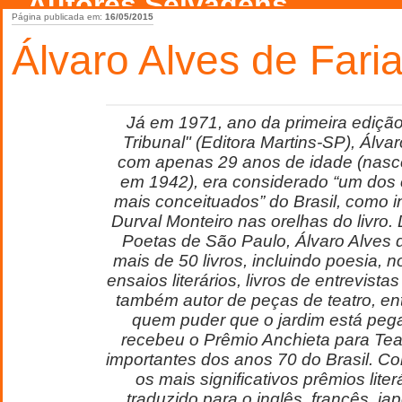
Autores Selvagens
Página publicada em:
16/05/2015
Álvaro Alves de Fari
Já em 1971, ano da primeira ediçã
Tribunal" (Editora Martins-SP), Álvar
com apenas 29 anos de idade (nas
em 1942), era considerado “um dos 
mais conceituados” do Brasil, como in
Durval Monteiro nas orelhas do livro
Poetas de São Paulo, Álvaro Alves d
mais de 50 livros, incluindo poesia, 
ensaios literários, livros de entrevista
também autor de peças de teatro, ent
quem puder que o jardim está peg
recebeu o Prêmio Anchieta para Tea
importantes dos anos 70 do Brasil. C
os mais significativos prêmios liter
traduzido para o inglês, francês, j