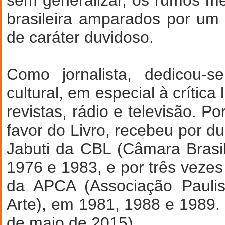
brasileira amparados por um j
de caráter duvidoso.
Como jornalista, dedicou-
cultural, em especial à crítica 
revistas, rádio e televisão. P
favor do Livro, recebeu por d
Jabuti da CBL (Câmara Brasil
1976 e 1983, e por três vezes
da APCA (Associação Paulis
Arte), em 1981, 1988 e 1989. 
de maio de 2015).