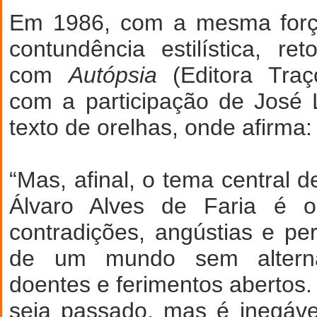
Em 1986, com a mesma forç
contundência estilística, r
com
Autópsia
(Editora Traç
com a participação de José 
texto de orelhas, onde afirma:
“Mas, afinal, o tema central 
Álvaro Alves de Faria é
contradições, angústias e per
de um mundo sem alternat
doentes e ferimentos abertos.
seja passado, mas é inegáve