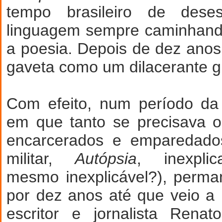
tempo brasileiro de des
linguagem sempre caminhand
a poesia. Depois de dez anos,
gaveta como um dilacerante gr
Com efeito, num período da H
em que tanto se precisava o
encarcerados e emparedados
militar,
Autópsia
, inexplic
mesmo inexplicável?), perm
por dez anos até que veio a
escritor e jornalista Rena