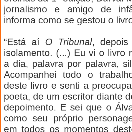
jornalismo e amigo de infâ
informa como se gestou o livro
“Está aí
O Tribunal
, depois
isolamento. (...) Eu vi o livro
a dia, palavra por palavra, sil
Acompanhei todo o trabalho
deste livro e senti a preocup
poeta, de um escritor diante 
depoimento. E sei que o Ál
como seu próprio personage
em todos os momentos deste