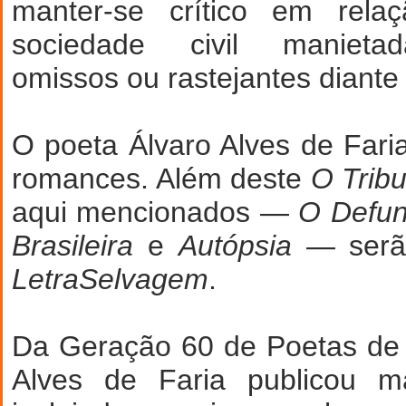
manter-se crítico em rel
sociedade civil manieta
omissos ou rastejantes diante
O poeta Álvaro Alves de Faria
romances. Além deste
O Tribu
aqui mencionados —
O Defun
Brasileira
e
Autópsia
— serão
LetraSelvagem
.
Da Geração 60 de Poetas de 
Alves de Faria publicou ma