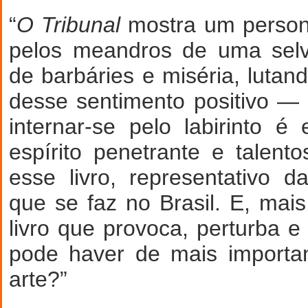
“
O Tribunal
mostra um perso
pelos meandros de uma selv
de barbáries e miséria, lutan
desse sentimento positivo —
internar-se pelo labirinto 
espírito penetrante e talento
esse livro, representativo da
que se faz no Brasil. E, ma
livro que provoca, perturba e
pode haver de mais importa
arte?”