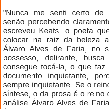
"Nunca me senti certo de 
senão percebendo clarament
escreveu Keats, o poeta que
colocar na raiz da beleza a
Álvaro Alves de Faria, no 
possesso, delirante, busc
consegue tocá-la, o que fa
documento inquietante, po
sempre inquietante. Se o rein
síntese, o da prosa é o reino
análise Álvaro Alves de Far