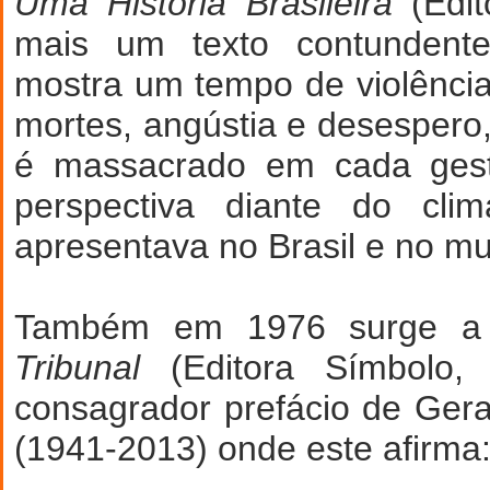
Uma História Brasileira
(Edit
mais um texto contundente
mostra um tempo de violênci
mortes, angústia e desesper
é massacrado em cada ges
perspectiva diante do cl
apresentava no Brasil e no m
Também em 1976 surge a
Tribunal
(Editora Símbolo,
consagrador prefácio de Ger
(1941-2013) onde este afirma