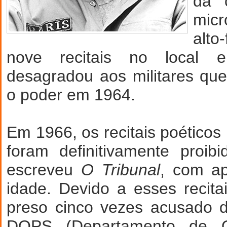
da 
mic
alto
nove recitais no local e
desagradou aos militares qu
o poder em 1964.
Em 1966, os recitais poéticos
foram definitivamente proi
escreveu
O Tribunal
, com a
idade. Devido a esses recitai
preso cinco vezes acusado d
DOPS (Departamento de 