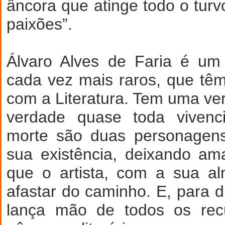
âncora que atinge todo o tu
paixões”.
Álvaro Alves de Faria é um
cada vez mais raros, que t
com a Literatura. Tem uma ve
verdade quase toda vivenci
morte são duas personagen
sua existência, deixando am
que o artista, com a sua al
afastar do caminho. E, para d
lança mão de todos os rec