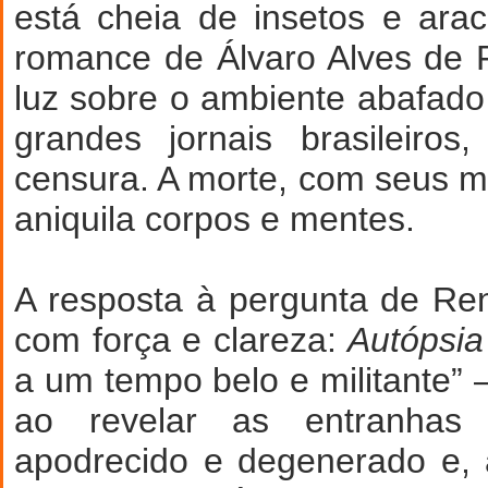
está cheia de insetos e ara
romance de Álvaro Alves de 
luz sobre o ambiente abafad
grandes jornais brasileiro
censura. A morte, com seus mú
aniquila corpos e mentes.
A resposta à pergunta de Re
com força e clareza:
Autópsia
a um tempo belo e militante” 
ao revelar as entranha
apodrecido e degenerado e,