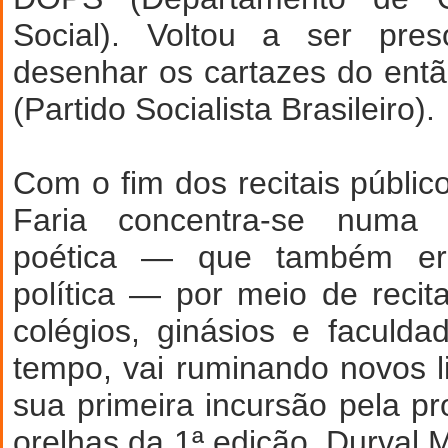
Social). Voltou a ser pr
desenhar os cartazes do ent
(Partido Socialista Brasileiro).
Com o fim dos recitais públic
Faria concentra-se numa i
poética — que também era
política — por meio de reci
colégios, ginásios e faculd
tempo, vai ruminando novos l
sua primeira incursão pela pr
orelhas da 1ª edição, Durval 