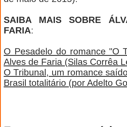
SAIBA MAIS SOBRE ÁL
FARIA
:
O Pesadelo do romance "O Tr
Alves de Faria (Silas Corrêa L
O Tribunal, um romance saíd
Brasil totalitário (por Adelto G