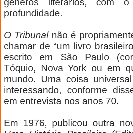
gêneros literários, com
profundidade.
O Tribunal
não é propriamente
chamar de “um livro brasileiro
escrito em São Paulo (com
Tóquio, Nova York ou em qu
mundo. Uma coisa universal
interessando, conforme diss
em entrevista nos anos 70.
Em 1976, publicou outra no