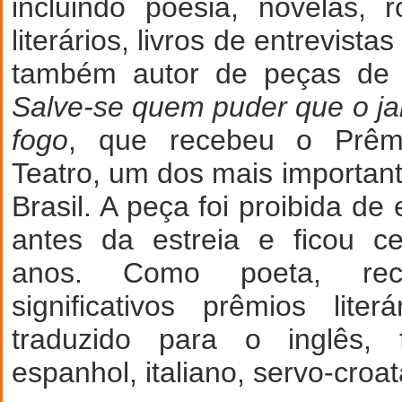
incluindo poesia, novelas, 
literários, livros de entrevista
também autor de peças de t
Salve-se quem puder que o j
fogo
, que recebeu o Prêmi
Teatro, um dos mais importan
Brasil. A peça foi proibida d
antes da estreia e ficou c
anos. Como poeta, re
significativos prêmios lite
traduzido para o inglês, f
espanhol, italiano, servo-croa