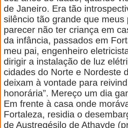
de Janeiro. Era tão introspecti
silêncio tão grande que meus 
parecer não ter criança em ca
da infância, passados em For
meu pai, engenheiro eletricist
dirigir a instalação de luz elét
cidades do Norte e Nordeste d
deixam à vontade para reivind
honorária”. Mereço um dia ganh
Em frente à casa onde morá
Fortaleza, residia o desembar
de Austregésilo de Athayde (p