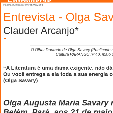
Entrevistas
Página publicada em:
05/07/2008
Entrevista - Olga Sa
Clauder Arcanjo*
O Olhar Dourado de Olga Savary (Publicado 
Cultura PAPANGU nº 40, maio 
“A Literatura é uma dama exigente, não d
Ou você entrega a ela toda a sua energia ou
(Olga Savary)
Olga Augusta Maria Savary
Belém, Pará, aos 21 de maio