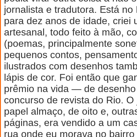
jornalista e tradutora. Está n
para dez anos de idade, criei
artesanal, todo feito à mão, co
(poemas, principalmente sonet
pequenos contos, pensament
ilustrados com desenhos tamb
lápis de cor. Foi então que g
prêmio na vida — de desenh
concurso de revista do Rio. O
papel almaço, de oito e, outr
páginas, era vendido a um cas
rua onde eu morava no bairro