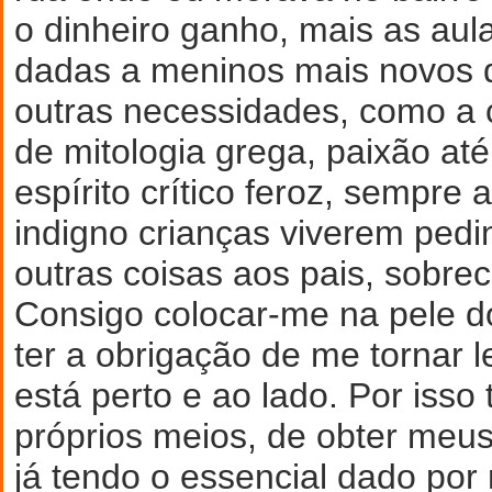
o dinheiro ganho, mais as aul
dadas a meninos mais novos q
outras necessidades, como a 
de mitologia grega, paixão at
espírito crítico feroz, sempre a
indigno crianças viverem pedi
outras coisas aos pais, sobre
Consigo colocar-me na pele d
ter a obrigação de me tornar 
está perto e ao lado. Por isso 
próprios meios, de obter meus
já tendo o essencial dado por