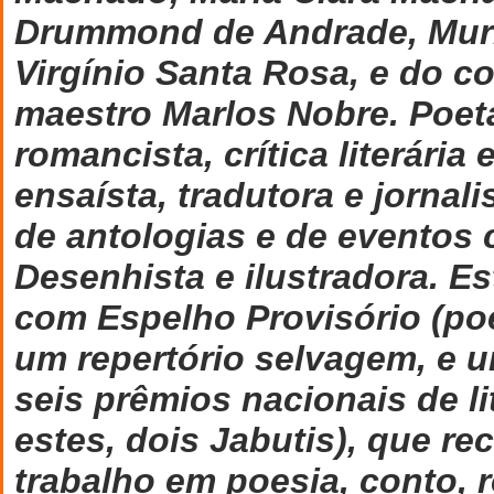
Drummond de Andrade, Mur
Virgínio Santa Rosa, e do c
maestro Marlos Nobre. Poeta
romancista, crítica literária 
ensaísta, tradutora e jornal
de antologias e de eventos c
Desenhista e ilustradora. E
com Espelho Provisório (poe
um repertório selvagem, e u
seis prêmios nacionais de li
estes, dois Jabutis), que r
trabalho em poesia, conto, 