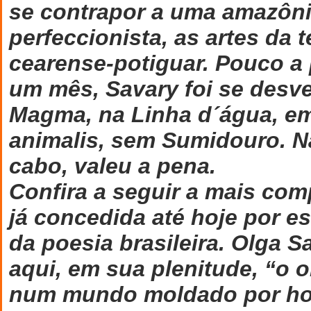
se contrapor a uma amazôn
perfeccionista, as artes da 
cearense-potiguar. Pouco a
um mês, Savary foi se desve
Magma, na Linha d´água, em
animalis, sem Sumidouro. Na
cabo, valeu a pena.
Confira a seguir a mais comp
já concedida até hoje por e
da poesia brasileira. Olga S
aqui, em sua plenitude, “o 
num mundo moldado por ho