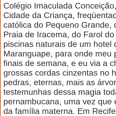
Colégio Imaculada Conceição, 
Cidade da Criança, freqüentad
católica do Pequeno Grande,
Praia de Iracema, do Farol do
piscinas naturais de um hote
Maranguape, para onde meu p
finais de semana, e eu via a 
grossas cordas cinzentas no h
pedras, eternas, mais as árvor
testemunhas dessa magia to
pernambucana, uma vez que é 
da família materna. Em Recif