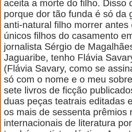
aceita a morte do filho. Disso
porque dor tão funda é só da 
anti-natural filho morrer ante
únicos filhos do casamento e
jornalista Sérgio de Magalhã
Jaguaribe, tenho Flávia Savar
(Flávia Savary, como se assina
só com o nome e o meu sobre
sete livros de ficção publicad
duas peças teatrais editadas 
os mais de sessenta prêmios 
internacionais de literatura po