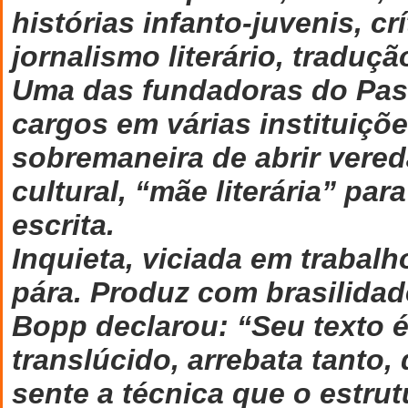
histórias infanto-juvenis, crí
jornalismo literário, traduç
Uma das fundadoras do Pas
cargos em várias instituiçõe
sobremaneira de abrir vered
cultural, “mãe literária” pa
escrita.
Inquieta, viciada em trabalh
pára. Produz com brasilidade
Bopp declarou: “Seu texto é
translúcido, arrebata tanto,
sente a técnica que o estr