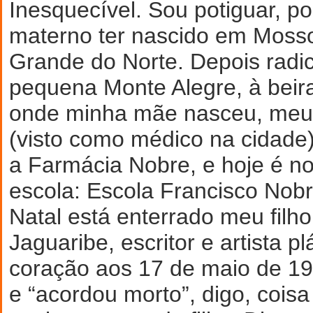
Inesquecível. Sou potiguar, p
materno ter nascido em Mosso
Grande do Norte. Depois radi
pequena Monte Alegre, à beir
onde minha mãe nasceu, meu 
(visto como médico na cidade)
a Farmácia Nobre, e hoje é no
escola: Escola Francisco Nob
Natal está enterrado meu filh
Jaguaribe, escritor e artista p
coração aos 17 de maio de 19
e “acordou morto”, digo, cois