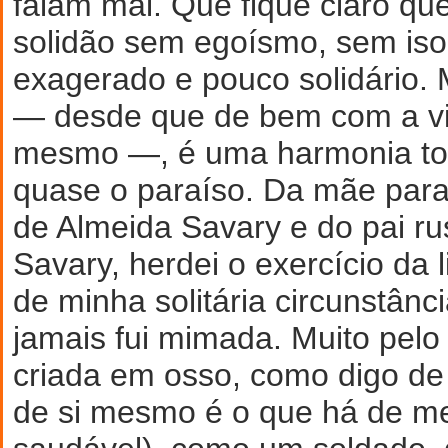
falam mal. Que fique claro qu
solidão sem egoísmo, sem is
exagerado e pouco solidário.
— desde que de bem com a vi
mesmo —, é uma harmonia tota
quase o paraíso. Da mãe par
de Almeida Savary e do pai r
Savary, herdei o exercício da 
de minha solitária circunstânci
jamais fui mimada. Muito pelo c
criada em osso, como digo de b
de si mesmo é o que há de me