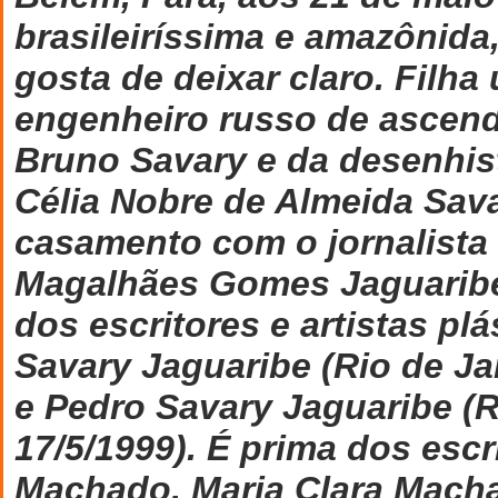
brasileiríssima e amazônid
gosta de deixar claro. Filha
engenheiro russo de ascend
Bruno Savary e da desenhist
Célia Nobre de Almeida Sav
casamento com o jornalista
Magalhães Gomes Jaguaribe
dos escritores e artistas plá
Savary Jaguaribe (Rio de Jan
e Pedro Savary Jaguaribe (R
17/5/1999). É prima dos escr
Machado, Maria Clara Macha