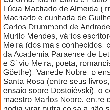
Lúcia Machado de Almeida (ir
Machado e cunhada de Guilhe
Carlos Drummond de Andrade,
Murilo Mendes, vários escritor
Meira (dos mais conhecidos, c
da Academia Paraense de Letr
e Sílvio Meira, poeta, romanci
Göethe), Vanede Nobre, o ensa
Santa Rosa (entre seus livros
ensaio sobre Dostoiévski), o 
maestro Marlos Nobre, entre 
podia virar outra coisa a não s