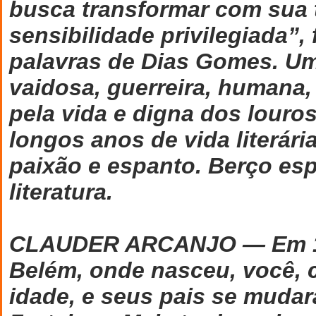
busca transformar com sua 
sensibilidade privilegiada”
palavras de Dias Gomes. U
vaidosa, guerreira, humana,
pela vida e digna dos louro
longos anos de vida literária
paixão e espanto. Berço es
literatura.
CLAUDER ARCANJO — Em 19
Belém, onde nasceu, você, 
idade, e seus pais se muda