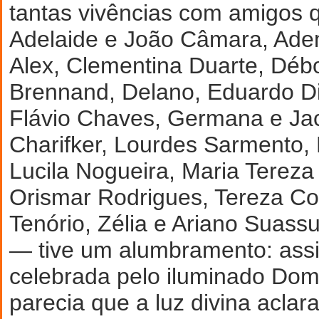
tantas vivências com amigos 
Adelaide e João Câmara, Ade
Alex, Clementina Duarte, Déb
Brennand, Delano, Eduardo Di
Flávio Chaves, Germana e Jac
Charifker, Lourdes Sarmento, 
Lucila Nogueira, Maria Tereza
Orismar Rodrigues, Tereza Co
Tenório, Zélia e Ariano Suass
— tive um alumbramento: assi
celebrada pelo iluminado Do
parecia que a luz divina aclar