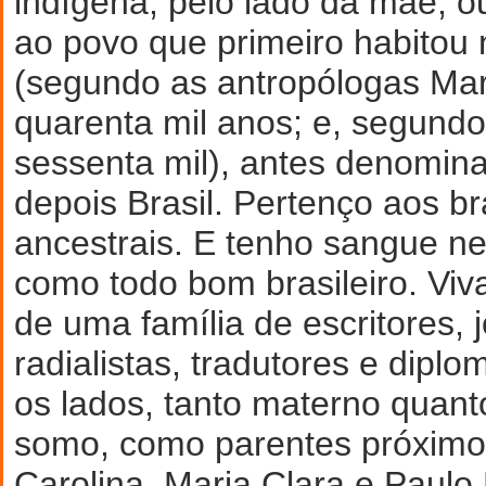
indígena, pelo lado da mãe, o
ao povo que primeiro habitou 
(segundo as antropólogas Mari
quarenta mil anos; e, segund
sessenta mil), antes denomin
depois Brasil. Pertenço aos br
ancestrais. E tenho sangue n
como todo bom brasileiro. Viv
de uma família de escritores, j
radialistas, tradutores e dipl
os lados, tanto materno quan
somo, como parentes próximos
Carolina, Maria Clara e Paul