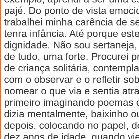
pajé. Do ponto de vista emoci
trabalhei minha carência de s
tenra infância. Até porque est
dignidade. Não sou sertaneja,
de tudo, uma forte. Procurei
de criança solitária, contempl
com o observar e o refletir so
nomear o que via e sentia atr
primeiro imaginando poemas 
dizia mentalmente, baixinho ou
depois, colocando no papel, d
dez anos de idade, quando vi