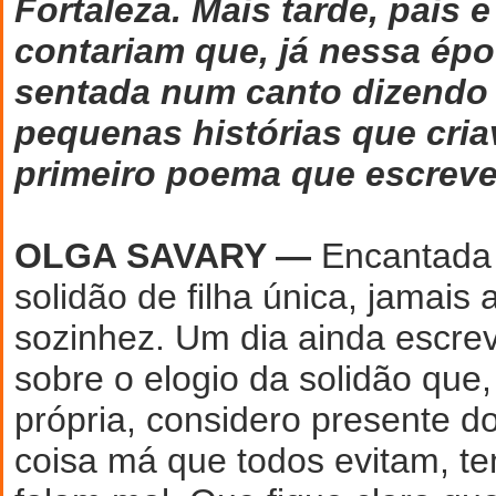
Fortaleza. Mais tarde, pais 
contariam que, já nessa épo
sentada num canto dizendo
pequenas histórias que cri
primeiro poema que escrev
OLGA SAVARY —
Encantada
solidão de filha única, jamais
sozinhez. Um dia ainda escrev
sobre o elogio da solidão que
própria, considero presente d
coisa má que todos evitam, 