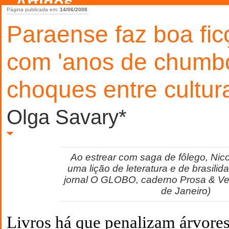
Artigos
Página publicada em:
14/06/2008
Paraense faz boa fic
com 'anos de chumbo
choques entre cultur
Olga Savary*
Ao estrear com saga de fôlego, Ni
uma lição de leteratura e de brasili
jornal O GLOBO, caderno Prosa & Ver
de Janeiro)
Livros há que penalizam árvores