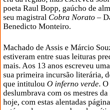
poeta Raul Bopp, gaúcho de al
seu magistral
Cobra Norato
– Da
Benedicto Monteiro.
Machado de Assis e Márcio So
estiveram entre suas leituras pre
mais. Aos 13 anos escreveu uma
sua primeira incursão literária, d
que intitulou
O inferno verde
. O
deslumbrava com os mestres da li
hoje, com estas alentadas página