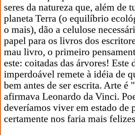
seres da natureza que, além de 
planeta Terra (o equilíbrio ecol
o mais), dão a celulose necessár
papel para os livros dos escrito
mau livro, o primeiro pensamen
este: coitadas das árvores! Este 
imperdoável remete à idéia de qu
bem antes de ser escrita. Arte é 
afirmava Leonardo da Vinci. Poe
deveríamos viver em estado de p
certamente nos faria mais felizes