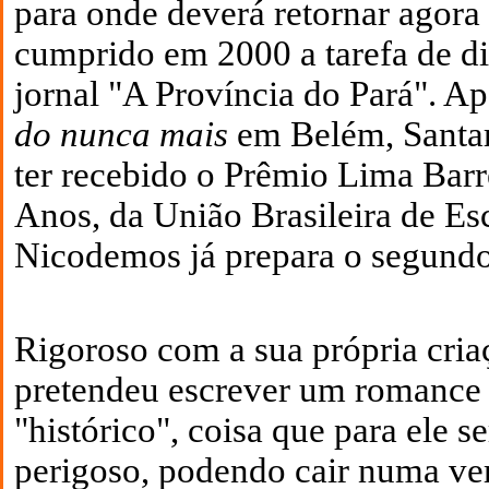
para onde deverá retornar agora
cumprido em
2000 a
tarefa de d
jornal "A Província do Pará". A
do nunca mais
em Belém, Santar
ter recebido o Prêmio Lima Barr
Anos, da União Brasileira de Esc
Nicodemos já prepara o segund
Rigoroso com a sua própria cria
pretendeu escrever um romance 
"histórico", coisa que para ele s
perigoso, podendo cair numa ver