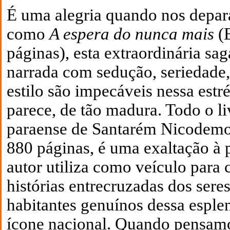
É uma alegria quando nos depa
como
A espera do nunca mais
(E
páginas), esta extraordinária sa
narrada com sedução, seriedade,
estilo são impecáveis nessa estr
parece, de tão madura. Todo o li
paraense de Santarém Nicodemo
880 páginas, é uma exaltação à p
autor utiliza como veículo para
histórias entrecruzadas dos sere
habitantes genuínos dessa esplen
ícone nacional. Quando pensamos