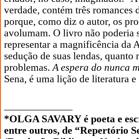
verdade, contém três romances de
porque, como diz o autor, os pr
avolumam. O livro não poderia se
representar a magnificência da 
sedução de suas lendas, quanto 
problemas.
A espera do nunca m
Sena, é uma lição de literatura e
_____________
*OLGA SAVARY é poeta e escri
entre outros, de “Repertório 