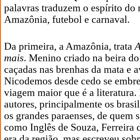
palavras traduzem o espírito do 
Amazônia, futebol e carnaval.
Da primeira, a Amazônia, trata
A
mais
. Menino criado na beira do
caçadas nas brenhas da mata e a
Nicodemos desde cedo se embr
viagem maior que é a literatura.
autores, principalmente os brasile
os grandes paraenses, de quem s
como Inglês de Souza, Ferreira 
era da região, mas escreveu sob