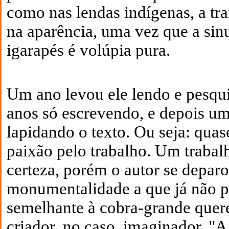
como nas lendas indígenas, a tr
na aparência, uma vez que a sin
igarapés é volúpia pura.
Um ano levou ele lendo e pesqu
anos só escrevendo, e depois u
lapidando o texto. Ou seja: quas
paixão pelo trabalho. Um traba
certeza, porém o autor se depa
monumentalidade a que já não p
semelhante à cobra-grande quer
criador, no caso, imaginador. "A