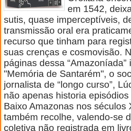
em 1542, deixa
sutis, quase imperceptíveis, d
transmissão oral era praticam
recurso que tinham para regist
suas crenças e cosmovisão. N
páginas dessa “Amazoníada” i
"Memória de Santarém", o soci
jornalista de “longo curso”, Lú
não apenas historia episódio
Baixo Amazonas nos séculos 
também recolhe, valendo-se 
coletiva não registrada em livr