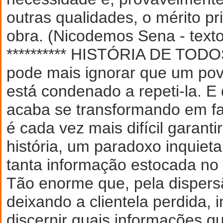
outras qualidades, o mérito pr
obra. (Nicodemos Sena - texto
********** HISTÓRIA DE TOD
pode mais ignorar que um pov
está́ condenado a repeti-la. E
acaba se transformando em fa
é cada vez mais difícil garantir
história, um paradoxo inquieta
tanta informação estocada no 
Tão enorme que, pela dispers
deixando a clientela perdida, 
discernir quais informações q