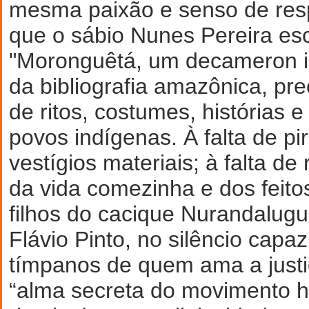
mesma paixão e senso de res
que o sábio Nunes Pereira es
"Moronguêtá, um decameron in
da bibliografia amazônica, pre
de ritos, costumes, histórias 
povos indígenas. À falta de pi
vestígios materiais; à falta de 
da vida comezinha e dos feito
filhos do cacique Nurandalug
Flávio Pinto, no silêncio capaz
tímpanos de quem ama a justi
“alma secreta do movimento hi