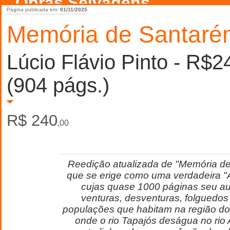
Obras Selvagens
Página publicada em:
01/11/2025
Memória de Santaré
Lúcio Flávio Pinto - R$2
(904 págs.)
R$ 240
,00
Reedição atualizada de "Memória de
que se erige como uma verdadeira 
cujas quase 1000 páginas seu au
venturas, desventuras, folguedos
populações que habitam na região d
onde o rio Tapajós deságua no ri