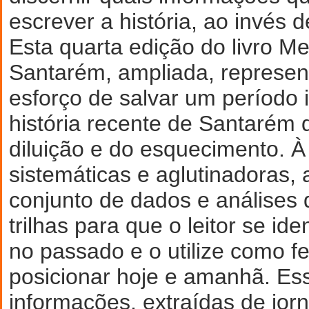
escrever a história, ao invés d
Esta quarta edição do livro M
Santarém, ampliada, represen
esforço de salvar um período 
história recente de Santarém 
diluição e do esquecimento. À f
sistemáticas e aglutinadoras, 
conjunto de dados e análises
trilhas para que o leitor se ide
no passado e o utilize como f
posicionar hoje e amanhã. Es
informações, extraídas de jorn