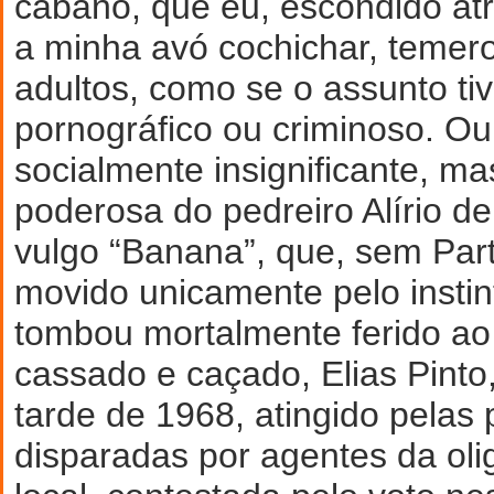
cabano, que eu, escondido atr
a minha avó cochichar, temer
adultos, como se o assunto ti
pornográfico ou criminoso. Ou
socialmente insignificante, m
poderosa do pedreiro Alírio de
vulgo “Banana”, que, sem Part
movido unicamente pelo instin
tombou mortalmente ferido ao 
cassado e caçado, Elias Pinto
tarde de 1968, atingido pelas
disparadas por agentes da olig