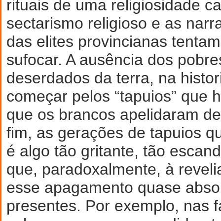
rituais de uma religiosidade c
sectarismo religioso e as narra
das elites provincianas tentam
sufocar. A ausência dos pobre
deserdados da terra, na histori
começar pelos “tapuios” que 
que os brancos apelidaram de 
fim, as gerações de tapuios 
é algo tão gritante, tão escan
que, paradoxalmente, à reveli
esse apagamento quase absol
presentes. Por exemplo, nas 