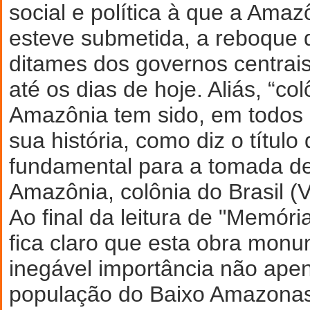
social e política à que a Ama
esteve submetida, a reboque 
ditames dos governos centrais
até os dias de hoje. Aliás, “co
Amazônia tem sido, em todos 
sua história, como diz o título 
fundamental para a tomada de
Amazônia, colônia do Brasil (V
Ao final da leitura de "Memór
fica claro que esta obra monu
inegável importância não ape
população do Baixo Amazonas,