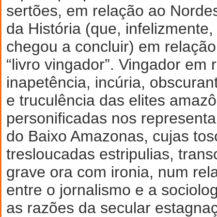
sertões, em relação ao Norde
da História (que, infelizmente
chegou a concluir) em relaçã
“livro vingador”. Vingador em r
inapetência, incúria, obscuran
e truculência das elites amazô
personificadas nos representa
do Baixo Amazonas, cujas tosc
tresloucadas estripulias, tran
grave ora com ironia, num rela
entre o jornalismo e a sociolo
as razões da secular estagna