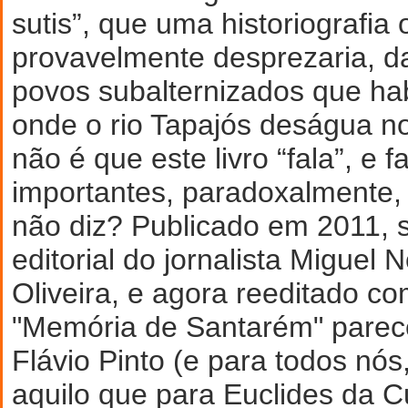
sutis”, que uma historiografia o
provavelmente desprezaria, da
povos subalternizados que ha
onde o rio Tapajós deságua n
não é que este livro “fala”, e f
importantes, paradoxalmente
não diz? Publicado em 2011, 
editorial do jornalista Miguel 
Oliveira, e agora reeditado co
"Memória de Santarém" parece
Flávio Pinto (e para todos nó
aquilo que para Euclides da 