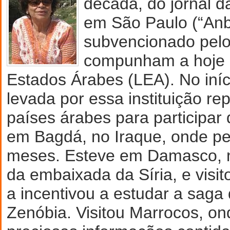
década, do jornal d
em São Paulo (“Anb
subvencionado pelo
compunham a hoje e
Estados Árabes (LEA). No iníc
levada por essa instituição re
países árabes para participa
em Bagdá, no Iraque, onde p
meses. Esteve em Damasco, na
da embaixada da Síria, e visit
a incentivou a estudar a saga
Zenóbia. Visitou Marrocos, on