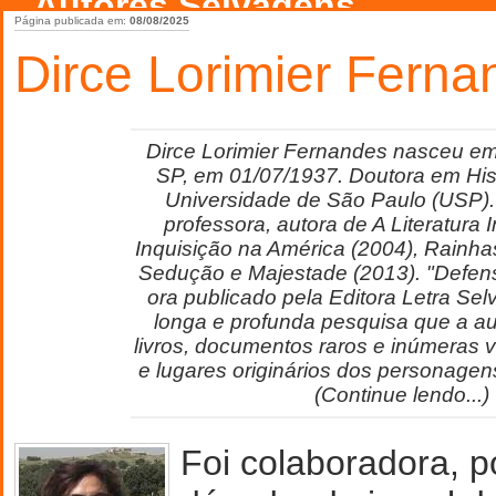
Autores Selvagens
Página publicada em:
08/08/2025
Dirce Lorimier Ferna
Dirce Lorimier Fernandes nasceu em
SP, em 01/07/1937. Doutora em Hist
Universidade de São Paulo (USP).
professora, autora de A Literatura I
Inquisição na América (2004), Rainha
Sedução e Majestade (2013). "Defe
ora publicado pela Editora Letra Sel
longa e profunda pesquisa que a au
livros, documentos raros e inúmeras 
e lugares originários dos personagens
(Continue lendo...)
Foi colaboradora, 