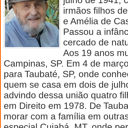
irmãos filhos d
e Amélia de Cas
Passou a infânc
cercado de natu
Aos 19 anos mu
Campinas, SP. Em 4 de març
para Taubaté, SP, onde conh
quem se casa em dois de julh
advindo dessa união quatro fi
em Direito em 1978. De Tauba
morar com a família em outra
especial Cuiabá, MT, onde p