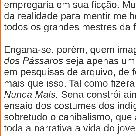
empregaria em sua ficção. Mun
da realidade para mentir mel
todos os grandes mestres da f
Engana-se, porém, quem ima
dos Pássaros
seja apenas um
em pesquisas de arquivo, de 
mais que isso. Tal como fizer
Nunca Mais
, Sena constrói ai
ensaio dos costumes dos indíg
sobretudo o canibalismo, que
toda a narrativa a vida do jove