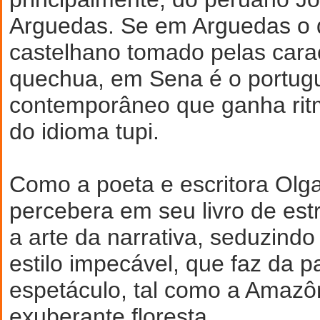
Arguedas. Se em Arguedas o 
castelhano tomado pelas carac
quechua, em Sena é o portug
contemporâneo que ganha rit
do idioma tupi.
Como a poeta e escritora Olga
percebera em seu livro de est
a arte da narrativa, seduzindo
estilo impecável, que faz da 
espetáculo, tal como a Amazô
exuberante floresta.