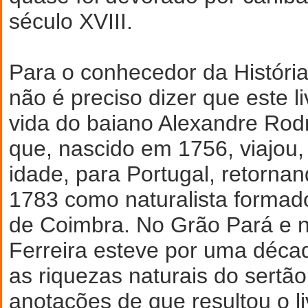
século XVIII.
Para o conhecedor da História 
não é preciso dizer que este li
vida do baiano Alexandre Rodr
que, nascido em 1756, viajou,
idade, para Portugal, retorna
1783 como naturalista formad
de Coimbra. No Grão Pará e 
Ferreira esteve por uma déca
as riquezas naturais do sertã
anotações de que resultou o l