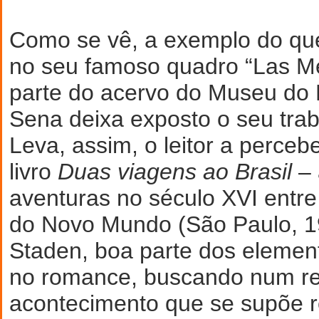
Como se vê, a exemplo do qu
no seu famoso quadro “Las Me
parte do acervo do Museu do 
Sena deixa exposto o seu trab
Leva, assim, o leitor a perceb
livro
Duas viagens ao Brasil
– 
aventuras no século XVI entre
do Novo Mundo (São Paulo, 1
Staden, boa parte dos eleme
no romance, buscando num re
acontecimento que se supõe re