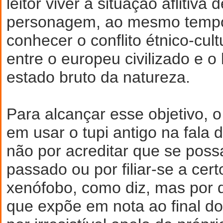
leitor viver a situação aflitiva 
personagem, ao mesmo tempo
conhecer o conflito étnico-cul
entre o europeu civilizado e 
estado bruto da natureza.
Para alcançar esse objetivo, o
em usar o tupi antigo na fala
não por acreditar que se possa
passado ou por filiar-se a cer
xenófobo, como diz, mas por d
que expõe em nota ao final do 