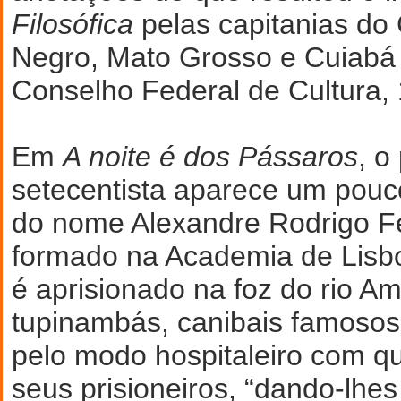
Filosófica
pelas capitanias do
Negro, Mato Grosso e Cuiabá 
Conselho Federal de Cultura, 
Em
A noite é dos Pássaros
, o
setecentista aparece um pouco
do nome Alexandre Rodrigo Fer
formado na Academia de Lisb
é aprisionado na foz do rio A
tupinambás, canibais famoso
pelo modo hospitaleiro com q
seus prisioneiros, “dando-lhe