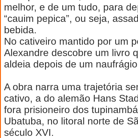
melhor, e de um tudo, para de
“cauim pepica”, ou seja, ass
bebida.
No cativeiro mantido por um p
Alexandre descobre um livro q
aldeia depois de um naufrágio
A obra narra uma trajetória s
cativo, a do alemão Hans St
fora prisioneiro dos tupinamb
Ubatuba, no litoral norte de S
século XVI.