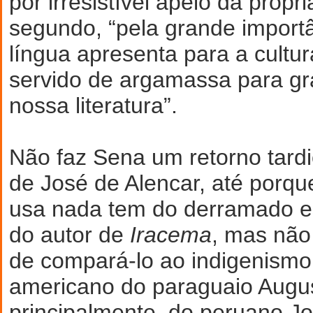
por irresistível apelo da própri
segundo, “pela grande import
língua apresenta para a cultura
servido de argamassa para g
nossa literatura”.
Não faz Sena um retorno tard
de José de Alencar, até porq
usa nada tem do derramado est
do autor de
Iracema
, mas não
de compará-lo ao indigenismo
americano do paraguaio Augu
principalmente, do peruano J