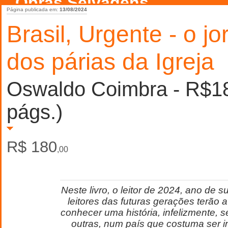
Obras Selvagens
Página publicada em:
13/08/2024
Brasil, Urgente - o jo
dos párias da Igreja
Oswaldo Coimbra - R$1
págs.)
R$ 180
,00
Neste livro, o leitor de 2024, ano de s
leitores das futuras gerações terão 
conhecer uma história, infelizmente, 
outras, num país que costuma ser 