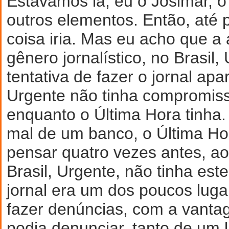
Estávamos lá, eu o Josimar, o
outros elementos. Então, até 
coisa iria. Mas eu acho que a
gênero jornalístico, no Brasil, 
tentativa de fazer o jornal apa
Urgente não tinha compromiss
enquanto o Última Hora tinha.
mal de um banco, o Última Ho
pensar quatro vezes antes, a
Brasil, Urgente, não tinha est
jornal era um dos poucos luga
fazer denúncias, com a vant
podia denunciar, tanto de um 