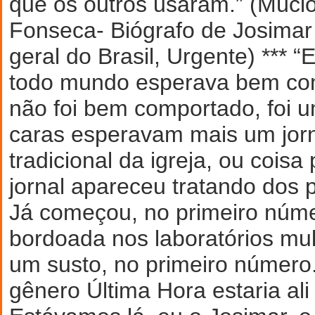
que os outros usaram.” (Múci
Fonseca- Biógrafo de Josimar 
geral do Brasil, Urgente) *** “
todo mundo esperava bem co
não foi bem comportado, foi 
caras esperavam mais um jorn
tradicional da igreja, ou coisa
jornal apareceu tratando dos 
Já começou, no primeiro núm
bordoada nos laboratórios mult
um susto, no primeiro número. 
gênero Última Hora estaria ali