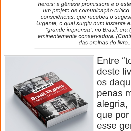
heróis: a gênese promissora e o este
um projeto de comunicação crítico 
consciências, que recebeu o sugest
Urgente, o qual surgiu num instante
“grande imprensa”, no Brasil, era
eminentemente conservadora. (Conti
das orelhas do livro..
Entre “
deste li
os daqu
penas m
alegria,
que por
esse ge