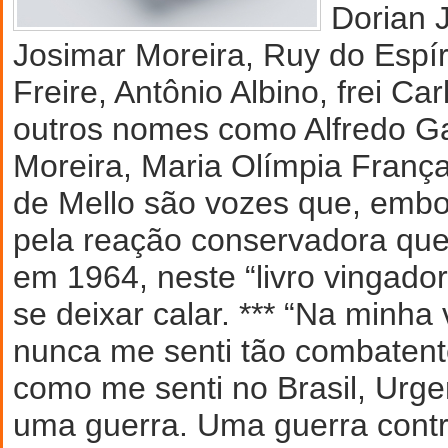
Dorian J
Josimar Moreira, Ruy do Espír
Freire, Antônio Albino, frei Ca
outros nomes como Alfredo Ga
Moreira, Maria Olímpia França
de Mello são vozes que, embo
pela reação conservadora que 
em 1964, neste “livro vingad
se deixar calar. *** “Na minha
nunca me senti tão combatente
como me senti no Brasil, Urge
uma guerra. Uma guerra contr