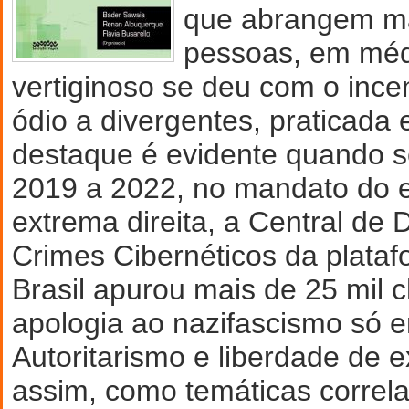
que abrangem ma
pessoas, em méd
vertiginoso se deu com o incen
ódio a divergentes, praticada 
destaque é evidente quando s
2019 a 2022, no mandato do e
extrema direita, a Central de
Crimes Cibernéticos da plataf
Brasil apurou mais de 25 mil
apologia ao nazifascismo só e
Autoritarismo e liberdade de
assim, como temáticas correlat