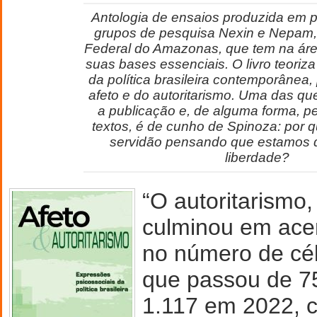
Antologia de ensaios produzida em p
grupos de pesquisa Nexin e Nepam,
Federal do Amazonas, que tem na ár
suas bases essenciais. O livro teoriz
da política brasileira contemporânea
afeto e do autoritarismo. Uma das qu
a publicação e, de alguma forma, p
textos, é de cunho de Spinoza: por
servidão pensando que estamos 
liberdade?
“O autoritarismo, 
culminou em ace
no número de cél
que passou de 7
1.117 em 2022, 