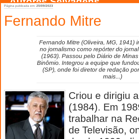
Autores Selvagens
Página publicada em:
25/09/2023
Fernando Mitre
Fernando Mitre (Oliveira, MG, 1941) in
no jornalismo como repórter do jorna
(1963). Passou pelo Diário de Mina
Binômio. Integrou a equipe que fundou
(SP), onde foi diretor de redação po
mais...)
Criou e dirigiu a
(1984). Em 198
trabalhar na R
de Televisão, o