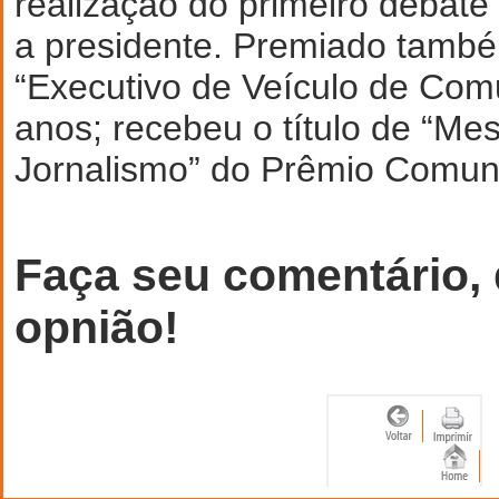
realização do primeiro debate
a presidente. Premiado tamb
“Executivo de Veículo de Comu
anos; recebeu o título de “Me
Jornalismo” do Prêmio Comun
Faça seu comentário,
opnião!