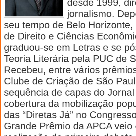
desde 1999, dir
jornalismo. Dep
seu tempo de Belo Horizonte,
de Direito e Ciências Econôm
graduou-se em Letras e se p
Teoria Literária pela PUC de 
Recebeu, entre vários prêmios
Clube de Criação de São Paul
sequência de capas do Jornal
cobertura da mobilização popu
das “Diretas Já” no Congresso
Grande Prêmio da APCA veio 