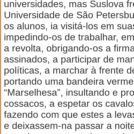
universidades, mas Suslova f
Universidade de São Petersbu
os alunos, ia visitá-los em su
impedindo-os de trabalhar, e
a revolta, obrigando-os a firm
assinados, a participar de ma
políticas, a marchar à frente 
portando uma bandeira vermel
“Marselhesa”, insultando e p
cossacos, a espetar os cavalo
fazendo com que estes a leva
e deixassem-na passar a noit