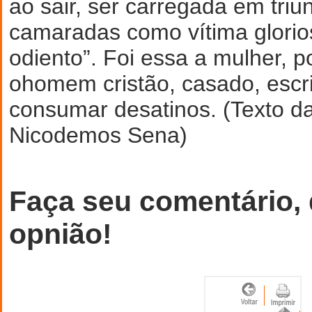
ao sair, ser carregada em triu
camaradas como vítima glorio
odiento”. Foi essa a mulher, p
ohomem cristão, casado, escr
consumar desatinos. (Texto da
Nicodemos Sena)
Faça seu comentário,
opnião!