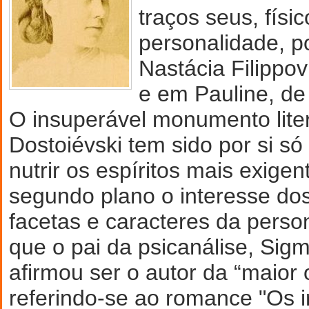
traços seus, físi
personalidade, p
Nastácia Filippov
e em Pauline, de
O insuperável monumento liter
Dostoiévski tem sido por si só 
nutrir os espíritos mais exige
segundo plano o interesse dos
facetas e caracteres da perso
que o pai da psicanálise, Sig
afirmou ser o autor da “maior o
referindo-se ao romance "Os 