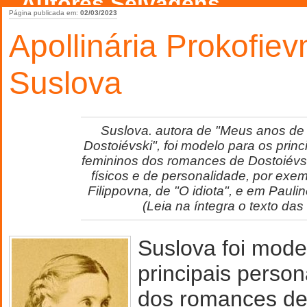
Autores Selvagens
Página publicada em:
02/03/2023
Apollinária Prokofiev
Suslova
Suslova. autora de "Meus anos de
Dostoiévski", foi modelo para os prin
femininos dos romances de Dostoiévsk
físicos e de personalidade, por exe
Filippovna, de "O idiota", e em Paulin
(Leia na íntegra o texto das
Suslova foi mode
principais perso
dos romances de