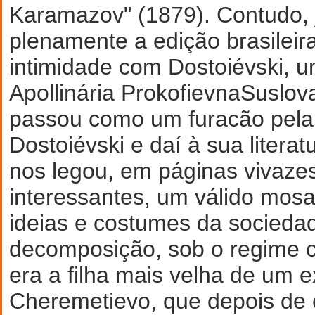
Karamazov" (1879). Contudo, j
plenamente a edição brasilei
intimidade com Dostoiévski, 
Apollinária ProkofievnaSuslo
passou como um furacão pela
Dostoiévski e daí à sua liter
nos legou, em páginas vivaze
interessantes, um válido mosa
ideias e costumes da socieda
decomposição, sob o regime c
era a filha mais velha de um 
Cheremetievo, que depois de 