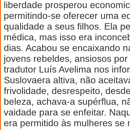
liberdade prosperou economi
permitindo-se oferecer uma e
qualidade a seus filhos. Ela 
médica, mas isso era inconce
dias. Acabou se encaixando n
jovens rebeldes, ansiosos por
tradutor Luís Avelima nos inf
Suslovaera altiva, não aceitav
frivolidade, desrespeito, desd
beleza, achava-a supérflua, n
vaidade para se enfeitar. Naq
era permitido às mulheres se 