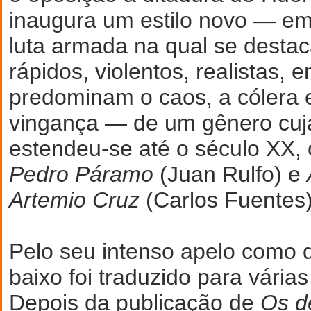
inaugura um estilo novo — em
luta armada na qual se desta
rápidos, violentos, realistas, 
predominam o caos, a cólera e
vingança — de um gênero cuja
estendeu-se até o século XX, 
Pedro Páramo
(Juan Rulfo) e
Artemio Cruz
(Carlos Fuentes)
Pelo seu intenso apelo como 
baixo foi traduzido para várias
Depois da publicação de
Os d