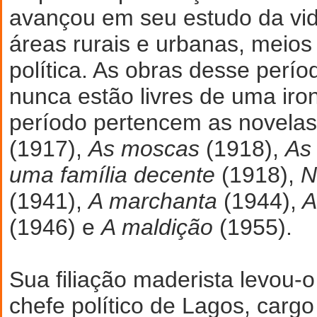
avançou em seu estudo da vi
áreas rurais e urbanas, meios 
política. As obras desse perí
nunca estão livres de uma iron
período pertencem as novela
(1917),
As moscas
(1918),
As 
uma família decente
(1918),
N
(1941),
A marchanta
(1944),
A
(1946) e
A maldição
(1955).
Sua filiação maderista levou-
chefe político de Lagos, cargo