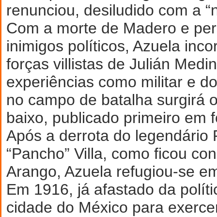
renunciou, desiludido com a “n
Com a morte de Madero e per
inimigos políticos, Azuela inc
forças villistas de Julián Medi
experiências como militar e d
no campo de batalha surgirá 
baixo, publicado primeiro em f
Após a derrota do legendário 
“Pancho” Villa, como ficou co
Arango, Azuela refugiou-se em
Em 1916, já afastado da políti
cidade do México para exerce