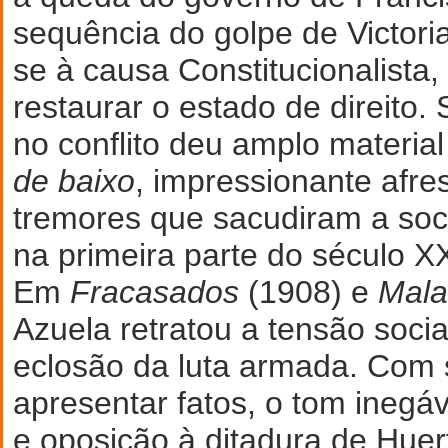
sequência do golpe de Victori
se à causa Constitucionalista
restaurar o estado de direito.
no conflito deu amplo materia
de baixo
, impressionante afre
tremores que sacudiram a so
na primeira parte do século X
Em
Fracasados
(1908) e
Mala
Azuela retratou a tensão soci
eclosão da luta armada. Com 
apresentar fatos, o tom inegáve
e oposição à ditadura de Huer