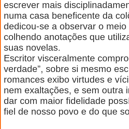
escrever mais disciplinadame
numa casa beneficente da colô
dedicou-se a observar o meio
colhendo anotações que utiliz
suas novelas.
Escritor visceralmente compr
verdade”, sobre si mesmo es
romances exibo virtudes e víci
nem exaltações, e sem outra 
dar com maior fidelidade pos
fiel de nosso povo e do que s