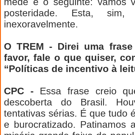
mede é o seguinte: vamos v
posteridade. Esta, sim, 
inexoravelmente.
O TREM - Direi uma frase
favor, fale o que quiser, c
“Políticas de incentivo à lei
CPC -
Essa frase creio qu
descoberta do Brasil. Ho
tentativas sérias. É que tudo
e burocratizado. Patinamos a