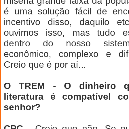
miséria grande faixa da popu
é uma solução fácil de enco
incentivo disso, daquilo e
ouvimos isso, mas tudo e
dentro do nosso sistema 
econômico, complexo e difí
Creio que é por aí...
O TREM - O dinheiro q
literatura é compatível 
senhor?
CPC -
Creio que não. Se eu