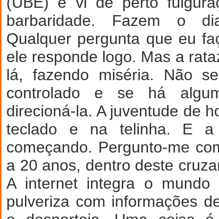
(UBE) e vi de perto fulgur
barbaridade. Fazem o dia
Qualquer pergunta que eu fa
ele responde logo. Mas a rataz
lá, fazendo miséria. Não s
controlado e se há alg
direcioná-la. A juventude de 
teclado e na telinha. E a 
começando. Pergunto-me com
a 20 anos, dentro deste cruz
A internet integra o mundo
pulveriza com informações d