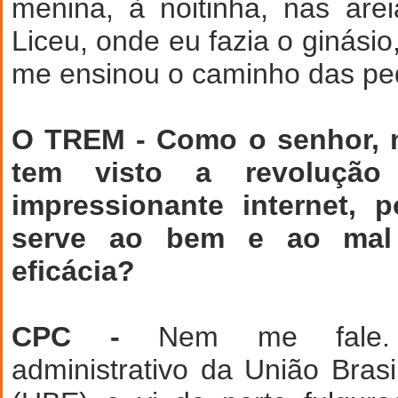
menina, à noitinha, nas are
Liceu, onde eu fazia o ginásio
me ensinou o caminho das ped
O TREM - Como o senhor, 
tem visto a revolução 
impressionante internet, 
serve ao bem e ao ma
eficácia?
CPC -
Nem me fale. F
administrativo da União Brasi