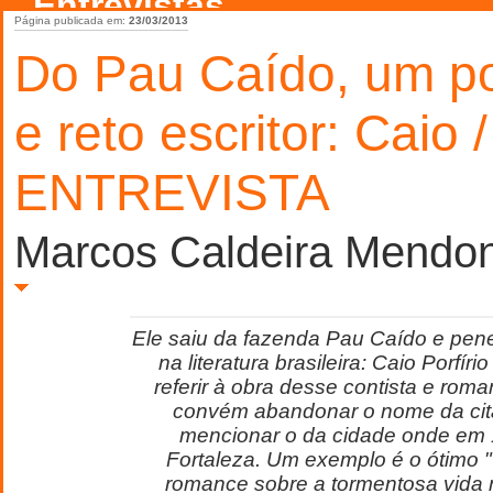
Entrevistas
Página publicada em:
23/03/2013
Do Pau Caído, um p
e reto escritor: Caio /
ENTREVISTA
Marcos Caldeira Mendo
Ele saiu da fazenda Pau Caído e pen
na literatura brasileira: Caio Porfíri
referir à obra desse contista e rom
convém abandonar o nome da cit
mencionar o da cidade onde em
Fortaleza. Um exemplo é o ótimo "O
romance sobre a tormentosa vida 