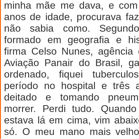
minha mãe me dava, e com 
anos de idade, procurava fa
não sabia como. Segund
formado em geografia e his
firma Celso Nunes, agência
Aviação Panair do Brasil, g
ordenado, fiquei tubercu
período no hospital e três 
deitado e tomando pneum
morrer. Perdi tudo. Quand
estava lá em cima, vim abai
só. O meu mano mais velh