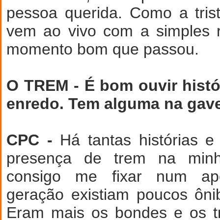
pessoa querida. Como a tris
vem ao vivo com a simples 
momento bom que passou.
O TREM - É bom ouvir histó
enredo. Tem alguma na gav
CPC -
Há tantas histórias 
presença de trem na min
consigo me fixar num a
geração existiam poucos ôni
Eram mais os bondes e os t