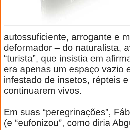
autossuficiente, arrogante e 
deformador – do naturalista, a
“turista”, que insistia em afi
era apenas um espaço vazio e
infestado de insetos, répteis e
continuarem vivos.
Em suas “peregrinações”, Fáb
(e “eufonizou”, como diria Abg