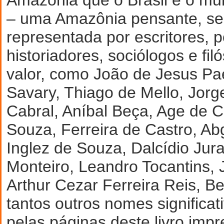
– uma Amazônia pensante, sens
representada por escritores, po
historiadores, sociólogos e fi
valor, como João de Jesus Pa
Savary, Thiago de Mello, Jorge
Cabral, Aníbal Beça, Age de C
Souza, Ferreira de Castro, Ab
Inglez de Souza, Dalcídio Jura
Monteiro, Leandro Tocantins, 
Arthur Cezar Ferreira Reis, Be
tantos outros nomes significa
pelas páginas deste livro impr