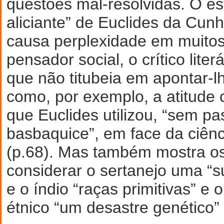
questões mal-resolvidas. O est
aliciante” de Euclides da Cun
causa perplexidade em muitos
pensador social, o crítico liter
que não titubeia em apontar-l
como, por exemplo, a atitude c
que Euclides utilizou, “sem p
basbaquice”, em face da ciênc
(p.68). Mas também mostra os
considerar o sertanejo uma “s
e o índio “raças primitivas” e
étnico “um desastre genético” 