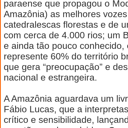
paraense que propagou o Mo
Amazônia) as melhores vozes 
catedralescas florestas e de u
com cerca de 4.000 rios; um B
e ainda tão pouco conhecido,
represente 60% do território br
que gera “preocupação” e des
nacional e estrangeira.
A Amazônia aguardava um liv
Fábio Lucas, que a interpret
crítico e sensibilidade, lançan