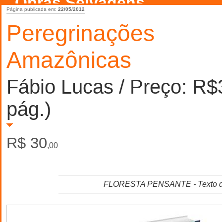
Obras Selvagens
Página publicada em:
22/05/2012
Peregrinações
Amazônicas
Fábio Lucas / Preço: R$
pág.)
R$ 30
,00
FLORESTA PENSANTE - Texto d