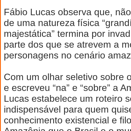
Fábio Lucas observa que, não 
de uma natureza física “grand
majestática” termina por invad
parte dos que se atrevem a m
personagens no cenário amaz
Com um olhar seletivo sobre 
e escreveu “na” e “sobre” a A
Lucas estabelece um roteiro 
indispensável para quem quis
conhecimento existencial e fil
Amazônia que o Brasil e o 