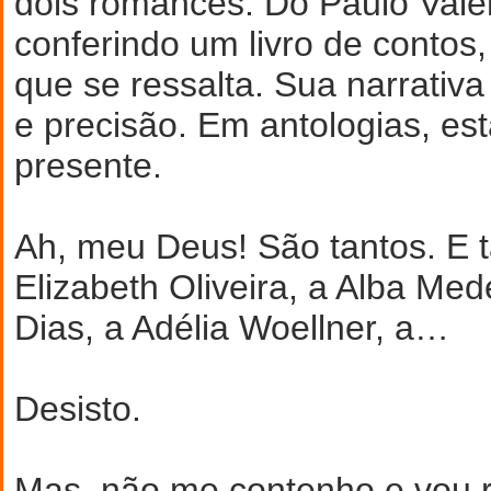
dois romances. Do Paulo Vale
conferindo um livro de contos
que se ressalta. Sua narrativa
e precisão. Em antologias, es
presente.
Ah, meu Deus! São tantos. E
Elizabeth Oliveira, a Alba Med
Dias, a Adélia Woellner, a…
Desisto.
Mas, não me contenho e vou re