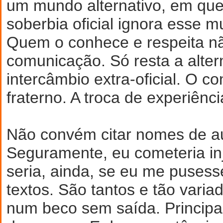
um mundo alternativo, em que 
soberbia oficial ignora esse m
Quem o conhece e respeita n
comunicação. Só resta a alter
intercâmbio extra-oficial. O c
fraterno. A troca de experiênc
Não convém citar nomes de a
Seguramente, eu cometeria inj
seria, ainda, se eu me puses
textos. São tantos e tão varia
num beco sem saída. Principal