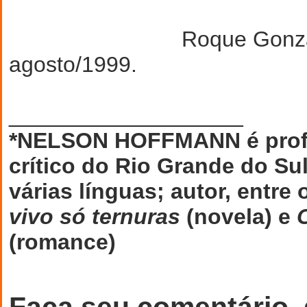
Roque Gonzales
agosto/1999.
___________________
*NELSON HOFFMANN é profes
crítico do Rio Grande do Su
várias línguas; autor, entre
vivo só ternuras
(novela) e
(romance)
Faça seu comentário,