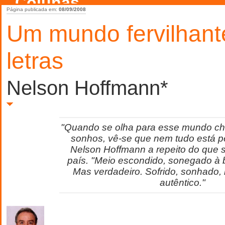
Colunas
Página publicada em:
08/09/2008
Um mundo fervilhant
letras
Nelson Hoffmann*
"Quando se olha para esse mundo che
sonhos, vê-se que nem tudo está p
Nelson Hoffmann a repeito do que s
país. "Meio escondido, sonegado à b
Mas verdadeiro. Sofrido, sonhado, 
autêntico."