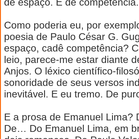
de espaço. E de competência.
Como poderia eu, por exemplo
poesia de Paulo César G. Gu
espaço, cadê competência? C
leio, parece-me estar diante 
Anjos. O léxico científico-filos
sonoridade de seus versos in
inevitável. E eu tremo. De pur
E a prosa de Emanuel Lima? 
De… Do Emanuel Lima, em br