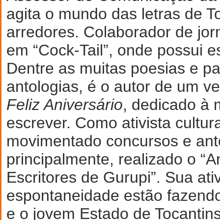
agita o mundo das letras de T
arredores. Colaborador de jor
em “Cock-Tail”, onde possui e
Dentre as muitas poesias e pa
antologias, é o autor de um v
Feliz Aniversário
, dedicado à
escrever. Como ativista cultur
movimentado concursos e anto
principalmente, realizado o “
Escritores de Gurupi”. Sua ati
espontaneidade estão fazend
e o jovem Estado de Tocantin