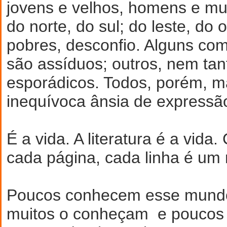
jovens e velhos, homens e mu
do norte, do sul; do leste, do 
pobres, desconfio. Alguns co
são assíduos; outros, nem tan
esporádicos. Todos, porém, 
inequívoca ânsia de expressão 
É a vida. A literatura é a vida.
cada página, cada linha é um
Poucos conhecem esse mundo.
muitos o conheçam e poucos 