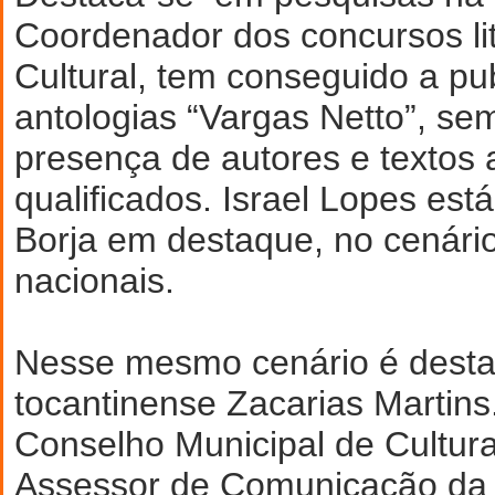
Coordenador dos concursos lit
Cultural, tem conseguido a pu
antologias “Vargas Netto”, s
presença de autores e textos 
qualificados. Israel Lopes es
Borja em destaque, no cenário
nacionais.
Nesse mesmo cenário é dest
tocantinense Zacarias Martins
Conselho Municipal de Cultur
Assessor de Comunicação da P