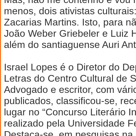
menos, dois ativistas culturais
Zacarias Martins. Isto, para n
João Weber Griebeler e Luiz 
além do santiaguense Auri Ant
Israel Lopes é o Diretor do D
Letras do Centro Cultural de S
Advogado e escritor, com vário
publicados, classificou-se, r
lugar no “Concurso Literário I
realizado pela Universidade F
Destaca-se em pesquisas na 