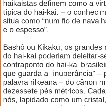
haikaistas definem como a vir
típica do hai-kai: – o conhecim
situa como “num fio de navalh
e o espesso”.
Bashô ou Kikaku, os grandes 
do hai-kai poderiam deleitar-
contraponto do hai-kai brasile
que guarda a “inuberância” –
palavra rilkeana – do cânon m
dezessete pés métricos. Cada
nós, lapidado como um crista