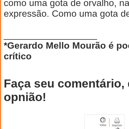
como uma gota de orvalho, na
expressão. Como uma gota de
__________________
*Gerardo Mello Mourão é poe
crítico
Faça seu comentário,
opnião!