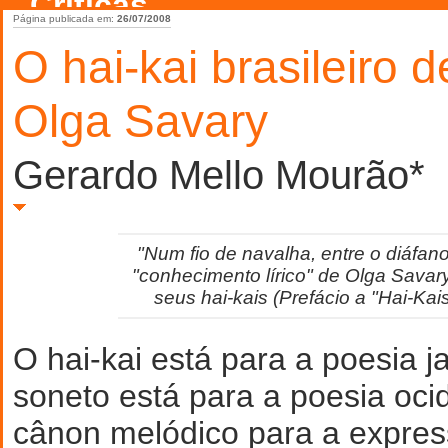
Críticas
Página publicada em:
26/07/2008
O hai-kai brasileiro d
Olga Savary
Gerardo Mello Mourão*
"Num fio de navalha, entre o diáfan
"conhecimento lírico" de Olga Sava
seus hai-kais (Prefácio a "Hai-Kai
O hai-kai está para a poesia 
soneto está para a poesia oci
cânon melódico para a expres