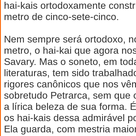
hai-kais ortodoxamente constr
metro de cinco-sete-cinco.
Nem sempre será ortodoxo, n
metro, o hai-kai que agora no
Savary. Mas o soneto, em tod
literaturas, tem sido trabalha
rigores canônicos que nos vêm
sobretudo Petrarca, sem que c
a lírica beleza de sua forma.
os hai-kais dessa admirável p
Ela guarda, com mestria maior