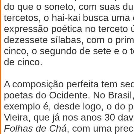
do que o soneto, com suas du
tercetos, o hai-kai busca uma
expressão poética no terceto ú
dezessete sílabas, com o prim
cinco, o segundo de sete e o 
de cinco.
A composição perfeita tem s
poetas do Ocidente. No Brasil,
exemplo é, desde logo, o do 
Vieira, que já nos anos 30 da
Folhas de Chá
, com uma prec