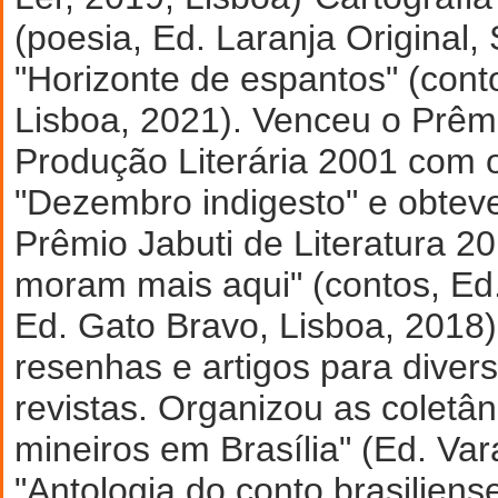
(poesia, Ed. Laranja Original,
"Horizonte de espantos" (cont
Lisboa, 2021). Venceu o Prêmi
Produção Literária 2001 com o
"Dezembro indigesto" e obteve
Prêmio Jabuti de Literatura 2
moram mais aqui" (contos, Ed.
Ed. Gato Bravo, Lisboa, 2018)
resenhas e artigos para divers
revistas. Organizou as coletâ
mineiros em Brasília" (Ed. Var
"Antologia do conto brasiliens