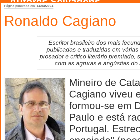
Autores Selvagens
Página publicada em:
14/04/2024
Ronaldo Cagiano
Escritor brasileiro dos mais fecu
publicadas e traduzidas em várias 
prosador e crítico literário premiado
com as agruras e angústias do 
Mineiro de Cat
Cagiano viveu e
formou-se em Di
Paulo e está r
Portugal. Estre