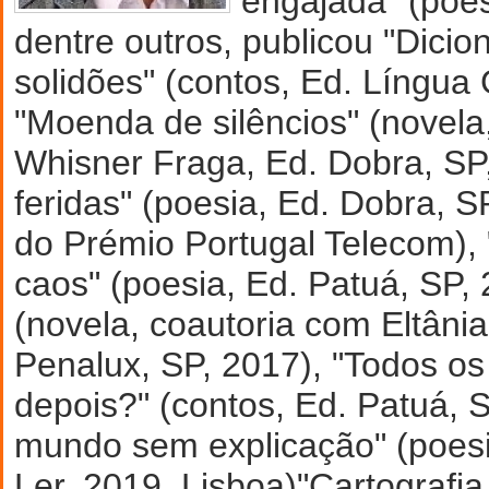
engajada" (poes
dentre outros, publicou "Dici
solidões" (contos, Ed. Língua 
"Moenda de silêncios" (novela
Whisner Fraga, Ed. Dobra, SP,
feridas" (poesia, Ed. Dobra, SP
do Prémio Portugal Telecom), 
caos" (poesia, Ed. Patuá, SP, 
(novela, coautoria com Eltânia
Penalux, SP, 2017), "Todos os
depois?" (contos, Ed. Patuá, 
mundo sem explicação" (poesi
Ler, 2019, Lisboa)"Cartografi