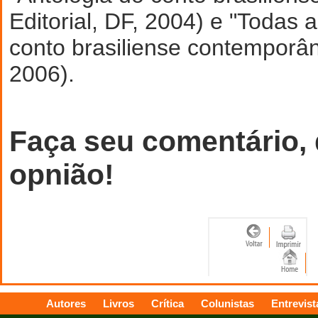
Editorial, DF, 2004) e "Todas 
conto brasiliense contemporâ
2006).
Faça seu comentário,
opnião!
Autores
Livros
Crítica
Colunistas
Entrevist