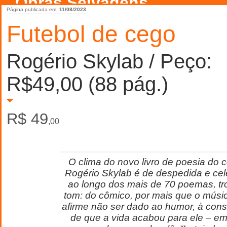
Obras Selvagens
Página publicada em:
11/08/2023
Futebol de cego
Rogério Skylab / Peço:
R$49,00 (88 pág.)
R$ 49
,00
O clima do novo livro de poesia do 
Rogério Skylab é de despedida e cel
ao longo dos mais de 70 poemas, tr
tom: do cômico, por mais que o músic
afirme não ser dado ao humor, à con
de que a vida acabou para ele – em