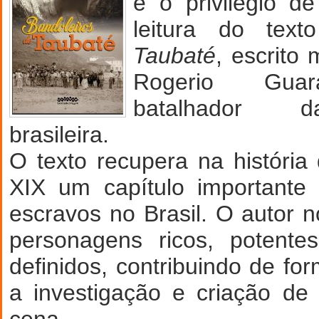
e o privilégio de
leitura do tex
Taubaté
, escrito
Rogerio Guar
batalhador d
brasileira.
O texto recupera na história
XIX um capítulo importante 
escravos no Brasil. O autor 
personagens ricos, potente
definidos, contribuindo de fo
a investigação e criação de 