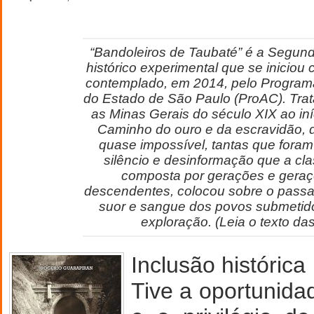
“Bandoleiros de Taubaté” é a Segun
histórico experimental que se iniciou
contemplado, em 2014, pelo Programa
do Estado de São Paulo (ProAC). Tra
as Minas Gerais do século XIX ao iní
Caminho do ouro e da escravidão, d
quase impossível, tantas que fora
silêncio e desinformação que a cl
composta por gerações e gera
descendentes, colocou sobre o pass
suor e sangue dos povos submetido
exploração. (Leia o texto da
Inclusão histórica
Tive a oportunida