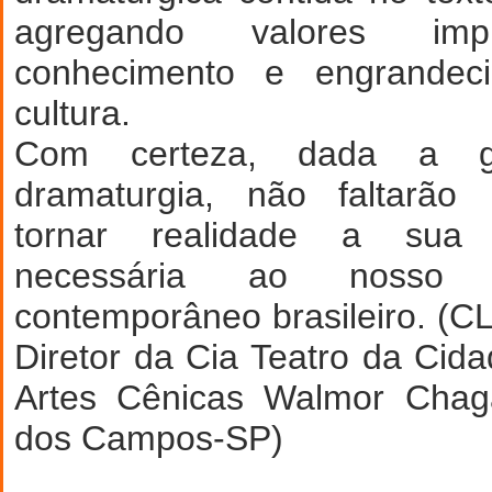
agregando valores impr
conhecimento e engrandec
cultura.
Com certeza, dada a gr
dramaturgia, não faltarão 
tornar realidade a sua
necessária ao nosso c
contemporâneo brasileiro. 
Diretor da Cia Teatro da Cid
Artes Cênicas Walmor Cha
dos Campos-SP)