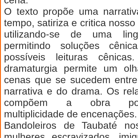
cena.
O texto propõe uma narrati
tempo, satiriza e critica nosso
utilizando-se de uma li
permitindo soluções cêni
possíveis leituras cênica
dramaturgia permite um olh
cenas que se sucedem entre
narrativa e do drama. Os rela
compõem a obra poss
multiplicidade de encenações.
Bandoleiros de Taubaté n
mulheres escravizados, imi