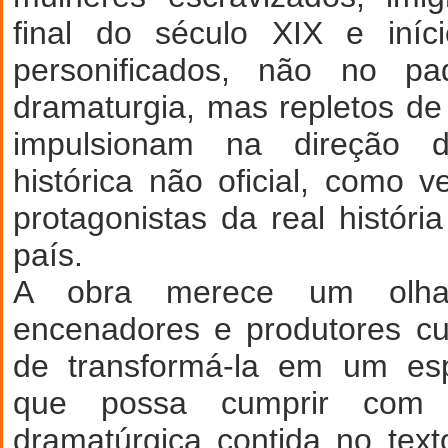
final do século XIX e iníc
personificados, não no pa
dramaturgia, mas repletos d
impulsionam na direção 
histórica não oficial, como v
protagonistas da real históri
país.
A obra merece um olha
encenadores e produtores cul
de transformá-la em um esp
que possa cumprir com 
dramatúrgica contida no tex