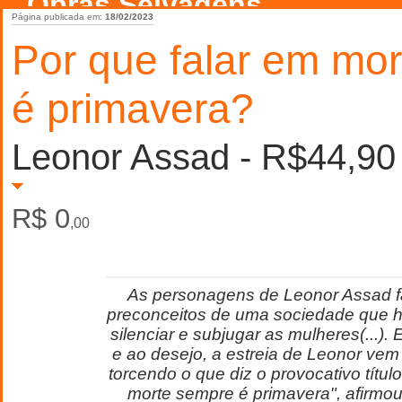
Obras Selvagens
Página publicada em:
18/02/2023
Por que falar em mor
é primavera?
Leonor Assad - R$44,90 
R$ 0
,00
As personagens de Leonor Assad f
preconceitos de uma sociedade que h
silenciar e subjugar as mulheres(...).
e ao desejo, a estreia de Leonor vem
torcendo o que diz o provocativo título
morte sempre é primavera", afirmou 