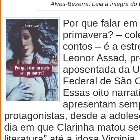
Alves-Bezerra. Leia a íntegra do t
Por que falar em
primavera? – col
contos – é a estr
Leonor Assad, pro
aposentada da U
Federal de São 
Essas oito narrat
apresentam semp
protagonistas, desde a adoles
dia em que Clarinha matou se
literatura” até a idosa Virginia