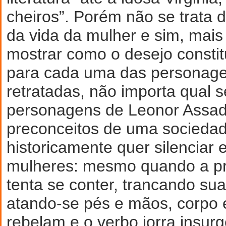
cheiros”. Porém não se trata d
da vida da mulher e sim, mais
mostrar como o desejo constitu
para cada uma das personage
retratadas, não importa qual s
personagens de Leonor Assad
preconceitos de uma socieda
historicamente quer silenciar 
mulheres: mesmo quando a p
tenta se conter, trancando sua
atando-se pés e mãos, corpo 
rebelam e o verbo jorra insu