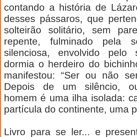
contando a história de Láza
desses pássaros, que perte
solteirão solitário, sem par
repente, fulminado pela s
silenciosa, envolvido pelo
dormia o herdeiro do bichin
manifestou: “Ser ou não ser
Depois de um silêncio, o
homem é uma ilha isolada: 
partícula do continente, uma pa
Livro para se ler... e prese