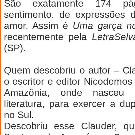
São exatamente 174 pá
sentimento, de expressões d
amor. Assim é
Uma garça no
recentemente pela
LetraSel
(SP).
Quem descobriu o autor – Cla
o escritor e editor Nicodemos
Amazônia, onde nasceu
literatura, para exercer a dup
no Sul.
Descobriu esse Clauder, q