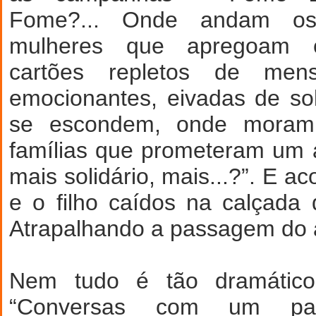
Fome?... Onde andam o
mulheres que apregoam c
cartões repletos de men
emocionantes, eivadas de so
se escondem, onde moram
famílias que prometeram um
mais solidário, mais...?”. E 
e o filho caídos na calçada
Atrapalhando a passagem do a
Nem tudo é tão dramático
“Conversas com um papag