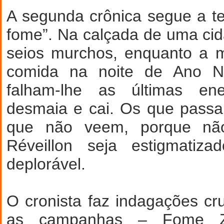
A segunda crônica segue a t
fome”. Na calçada de uma cid
seios murchos, enquanto a 
comida na noite de Ano N
falham-lhe as últimas en
desmaia e cai. Os que pass
que não veem, porque n
Réveillon seja estigmatiz
deplorável.
O cronista faz indagações cru
as campanhas – Fome Z