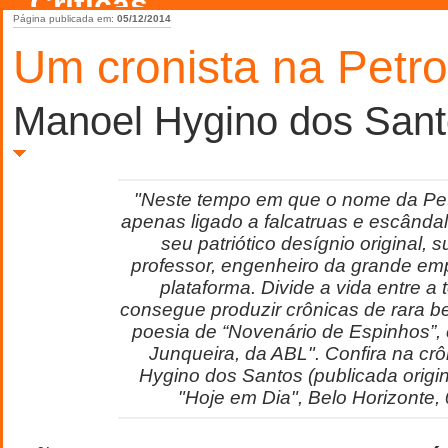
Críticas
Página publicada em:
05/12/2014
Um cronista na Petr
Manoel Hygino dos San
"Neste tempo em que o nome da Pet
apenas ligado a falcatruas e escândal
seu patriótico desígnio original, 
professor, engenheiro da grande em
plataforma. Divide a vida entre a 
consegue produzir crônicas de rara b
poesia de “Novenário de Espinhos”, 
Junqueira, da ABL". Confira na cr
Hygino dos Santos (publicada origin
"Hoje em Dia", Belo Horizonte,