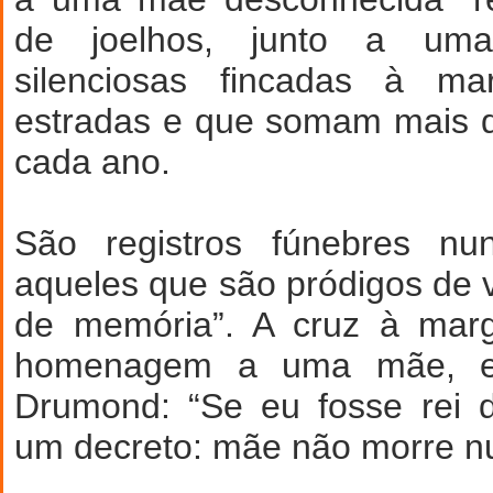
de joelhos, junto a um
silenciosas fincadas à m
estradas e que somam mais d
cada ano.
São registros fúnebres nu
aqueles que são pródigos de 
de memória”. A cruz à mar
homenagem a uma mãe, e
Drumond: “Se eu fosse rei 
um decreto: mãe não morre n