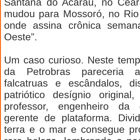
Santana do Acaraú, no Cear
mudou para Mossoró, no Rio
onde assina crônica seman
Oeste”.
Um caso curioso. Neste tem
da Petrobras pareceria 
falcatruas e escândalos, d
patriótico desígnio origina
professor, engenheiro da
gerente de plataforma. Divi
terra e o mar e consegue pr