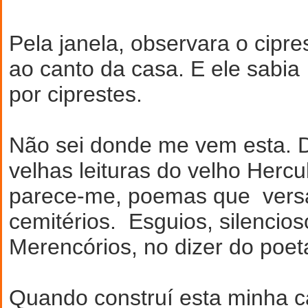
Pela janela, observara o cipres
ao canto da casa. E ele sabi
por ciprestes.
Não sei donde me vem esta. 
velhas leituras do velho Hercu
parece-me, poemas que vers
cemitérios. Esguios, silencioso
Merencórios, no dizer do poeta
Quando construí esta minha c