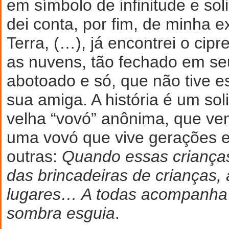
em símbolo de infinitude e so
dei conta, por fim, de minha e
Terra, (…), já encontrei o cipr
as nuvens, tão fechado em se
abotoado e só, que não tive e
sua amiga. A história é um so
velha “vovó” anônima, que ve
uma vovó que vive gerações e
outras:
Quando essas criança
das brincadeiras de crianças,
lugares… A todas acompanha 
sombra esguia
.