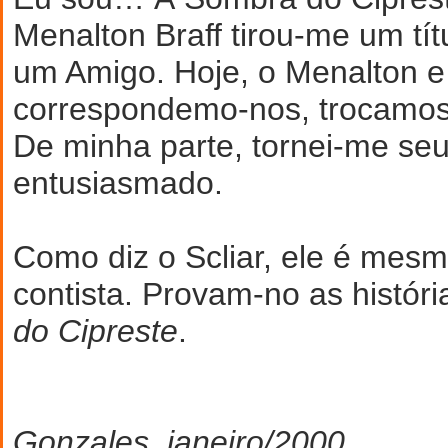
Menalton Braff tirou-me um tí
um Amigo. Hoje, o Menalton e
correspondemo-nos, trocamos i
De minha parte, tornei-me seu 
entusiasmado.
Como diz o Scliar, ele é mes
contista. Provam-no as histór
do Cipreste
.
Gonzales, janeiro/2000.