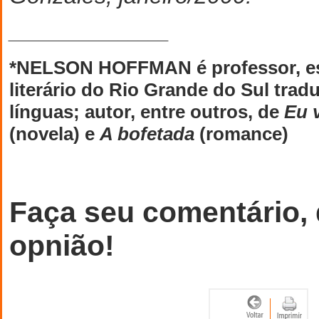
________________
*NELSON HOFFMAN é professor, escr
literário do Rio Grande do Sul trad
línguas; autor, entre outros, de
Eu 
(novela) e
A bofetada
(romance)
Faça seu comentário,
opnião!