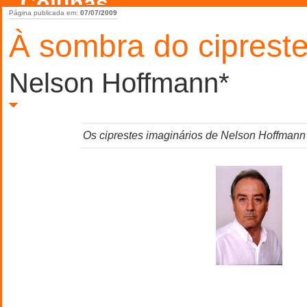
Colunas
Página publicada em:
07/07/2009
À sombra do ciprest
Nelson Hoffmann*
Os ciprestes imaginários de Nelson Hoffmann (