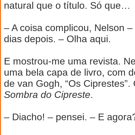
natural que o título. Só que…
– A coisa complicou, Nelson –
dias depois. – Olha aqui.
E mostrou-me uma revista. Nel
uma bela capa de livro, com d
de van Gogh, “Os Ciprestes”. O
Sombra do Cipreste
.
– Diacho! – pensei. – E agora