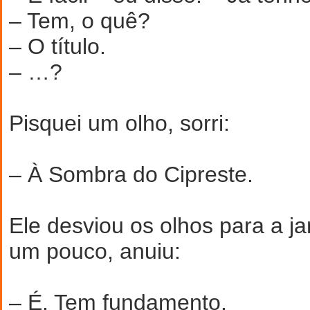
– Tem, o quê?
– O título.
– …?
Pisquei um olho, sorri:
– À Sombra do Cipreste.
Ele desviou os olhos para a ja
um pouco, anuiu:
– É. Tem fundamento.