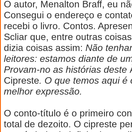
O autor, Menalton Braff, eu n
Consegui o endereço e contate
recebi o livro. Contos. Apres
Scliar que, entre outras coisas
dizia coisas assim:
Não tenha
leitores: estamos diante de um
Provam-no as histórias deste
Cipreste
. O que temos aqui é
melhor expressão.
O conto-título é o primeiro con
total de dezoito. O cipreste p