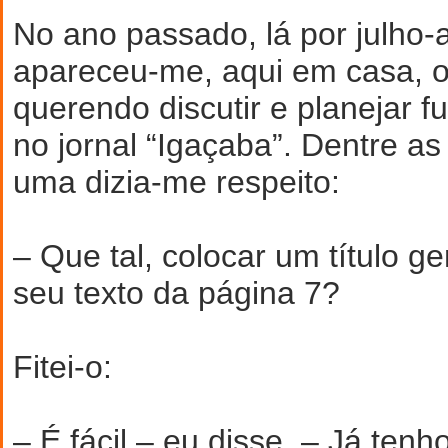
No ano passado, lá por julho-
apareceu-me, aqui em casa, o
querendo discutir e planejar f
no jornal “Igaçaba”. Dentre as 
uma dizia-me respeito:
– Que tal, colocar um título ge
seu texto da página 7?
Fitei-o:
– É fácil – eu disse. – Já tenho