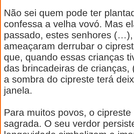
Não sei quem pode ter plantad
confessa a velha vovó. Mas e
passado, estes senhores (…),
ameaçaram derrubar o ciprest
que, quando essas crianças t
das brincadeiras de crianças,
a sombra do cipreste terá dei
janela.
Para muitos povos, o cipreste
sagrada. O seu verdor persist