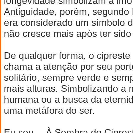
longevidade simbolizam a imor
Antiguidade, porém, segundo 
era considerado um símbolo d
não cresce mais após ter sido
De qualquer forma, o cipreste
chama a atenção por seu port
solitário, sempre verde e se
mais alturas. Simbolizando a 
humana ou a busca da eterni
uma metáfora do ser.
Eu sou… À Sombra do Cipreste