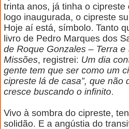
trinta anos, já tinha o cipres
logo inaugurada, o cipreste su
Hoje aí está, símbolo. Tanto q
livro de Pedro Marques dos S
de Roque Gonzales – Terra e
Missões
, registrei:
Um dia cont
gente tem que ser como um ci
cipreste lá de casa”, que não 
cresce buscando o infinito
.
Vivo à sombra do cipreste, te
solidão. E a angústia do trans