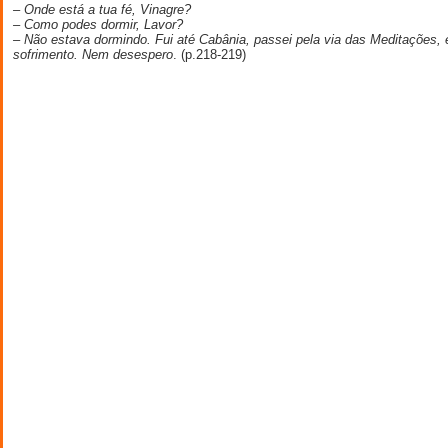
– Onde está a tua fé, Vinagre?
– Como podes dormir, Lavor?
– Não estava dormindo. Fui até Cabânia, passei pela via das Meditações, 
sofrimento. Nem desespero
. (p.218-219)