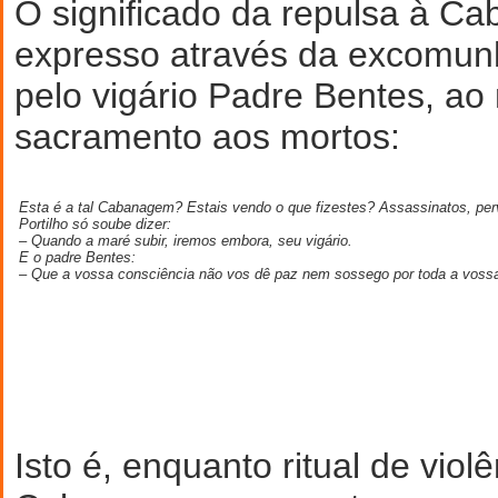
O significado da repulsa à C
expresso através da excomunh
pelo vigário Padre Bentes, ao 
sacramento aos mortos:
Esta é a tal Cabanagem? Estais vendo o que fizestes? Assassinatos, per
Portilho só soube dizer:
– Quando a maré subir, iremos embora, seu vigário.
E o padre Bentes:
– Que a vossa consciência não vos dê paz nem sossego por toda a voss
Isto é, enquanto ritual de viol