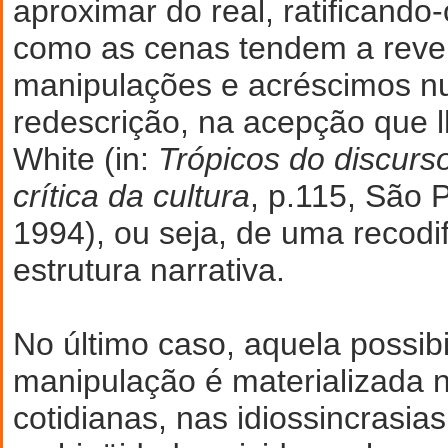
aproximar do real, ratificando-
como as cenas tendem a revel
manipulações e acréscimos n
redescrição, na acepção que l
White (in:
Trópicos do discurs
crítica da cultura
, p.115, São 
1994), ou seja, de uma recodi
estrutura narrativa.
No último caso, aquela possib
manipulação é materializada 
cotidianas, nas idiossincrasia