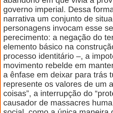
governo imperial. Dessa forma
narrativa um conjunto de sit
personagens invocam esse se
perecimento: a negação do ter
elemento básico na construçã
processo identitário –, a impo
movimento rebelde em manter-
a ênfase em deixar para trás 
represente os valores de um a
coisas”, a interrupção do “prot
causador de massacres huma
social, como a única maneira 