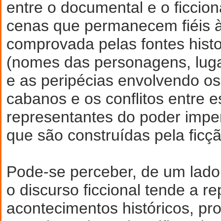
entre o documental e o ficciona
cenas que permanecem fiéis à
comprovada pelas fontes histo
(nomes das personagens, luga
e as peripécias envolvendo os
cabanos e os conflitos entre e
representantes do poder imper
que são construídas pela ficçã
Pode-se perceber, de um lad
o discurso ficcional tende a r
acontecimentos históricos, pr