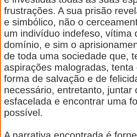
frustrações. A sua prisão revel
e simbólico, não o cerceament
um indivíduo indefeso, vítima
domínio, e sim o aprisioname
de toda uma sociedade que, t
aspirações malogradas, tenta 
forma de salvação e de felicid
necessário, entretanto, junta
esfacelada e encontrar uma fo
possível.
A narrativa encontrada é forn