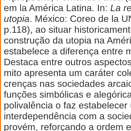
em la América Latina. In:
La r
utopia
. México: Coreo de la 
p.118), ao situar historicament
construção da utopia na Améric
estabelece a diferença entre m
Destaca entre outros aspectos
mito apresenta um caráter col
crenças nas sociedades arcai
funções simbólicas e alegórica
polivalência o faz estabelece
interdependência com a socie
provém, reforçando a ordem e