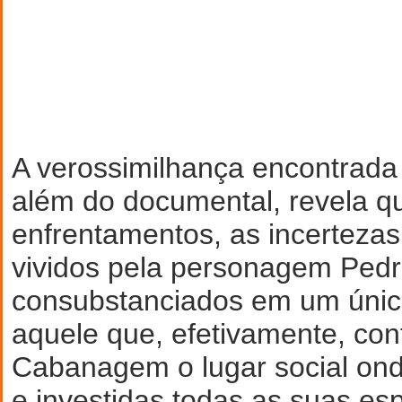
A verossimilhança encontrada
além do documental, revela q
enfrentamentos, as incerteza
vividos pela personagem Pedr
consubstanciados em um único
aquele que, efetivamente, conf
Cabanagem o lugar social on
e investidas todas as suas es