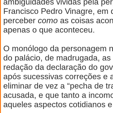
ambigüidades vividas pela p
Francisco Pedro Vinagre, em 
perceber
como
as coisas aco
apenas o que aconteceu.
O monólogo da personagem n
do palácio, de madrugada, as
redação da declaração do gov
após sucessivas correções e a
eliminar de vez a “pecha de tr
acusada, e que tanto a inco
aqueles aspectos cotidianos e 