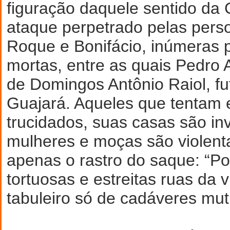
figuração daquele sentido d
ataque perpetrado pelas perso
Roque e Bonifácio, inúmeras 
mortas, entre as quais Pedro A
de Domingos Antônio Raiol, fu
Guajará. Aqueles que tentam 
trucidados, suas casas são in
mulheres e moças são violenta
apenas o rastro do saque: “Po
tortuosas e estreitas ruas da v
tabuleiro só de cadáveres muti