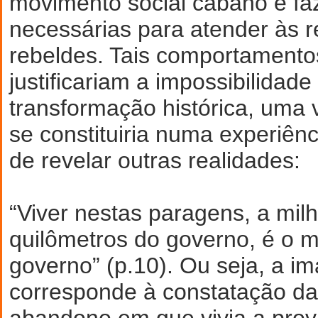
movimento social cabano e fa
necessárias para atender às r
rebeldes. Tais comportamento
justificariam a impossibilidade
transformação histórica, uma 
se constituiria numa experiênc
de revelar outras realidades:
“Viver nestas paragens, a mil
quilômetros do governo, é o 
governo” (p.10). Ou seja, a i
corresponde à constatação da
abandono em que vivia a proví