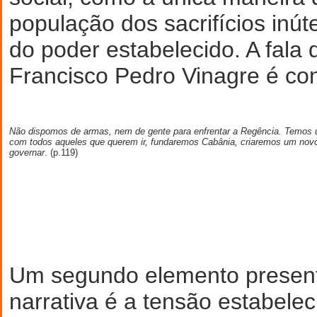
população dos sacrifícios inúte
do poder estabelecido. A fal
Francisco Pedro Vinagre é con
Não dispomos de armas, nem de gente para enfrentar a Regência. Temos u
com todos aqueles que querem ir, fundaremos Cabânia, criaremos um no
governar
. (p.119)
Um segundo elemento present
narrativa é a tensão estabelec