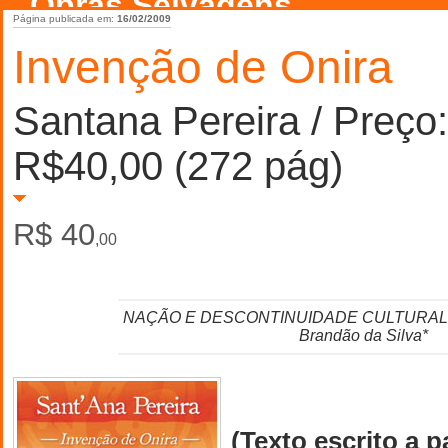
Obras Selvagens
Página publicada em:
16/02/2009
Invenção de Onira
Santana Pereira / Preço:
R$40,00 (272 pág)
R$ 40
,00
NAÇÃO E DESCONTINUIDADE CULTURAL - P
Brandão da Silva*
(Texto escrito a pa