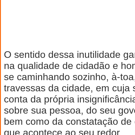
O sentido dessa inutilidade g
na qualidade de cidadão e h
se caminhando sozinho, à-toa,
travessas da cidade, em cuja 
conta da própria insignificânc
sobre sua pessoa, do seu gove
bem como da constatação de 
que acontece ao seu redor.