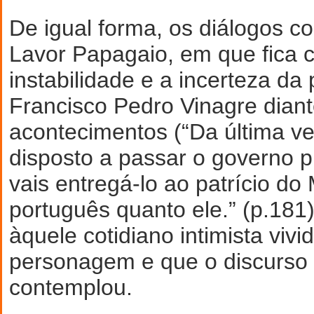
De igual forma, os diálogos co
Lavor Papagaio, em que fica c
instabilidade e a incerteza d
Francisco Pedro Vinagre dian
acontecimentos (“Da última ve
disposto a passar o governo p
vais entregá-lo ao patrício do
português quanto ele.” (p.181)
àquele cotidiano intimista vivi
personagem e que o discurso h
contemplou.