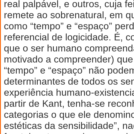
real palpável, e outros, cuja fe
remete ao sobrenatural, em q
como “tempo” e “espaço” per
referencial de logicidade. É, 
que o ser humano compreenda
motivado a compreender) que 
“tempo” e “espaço” não pode
determinantes de todos os se
experiência humano-existenci
partir de Kant, tenha-se reco
categorias o que ele denomin
estéticas da sensibilidade”, 