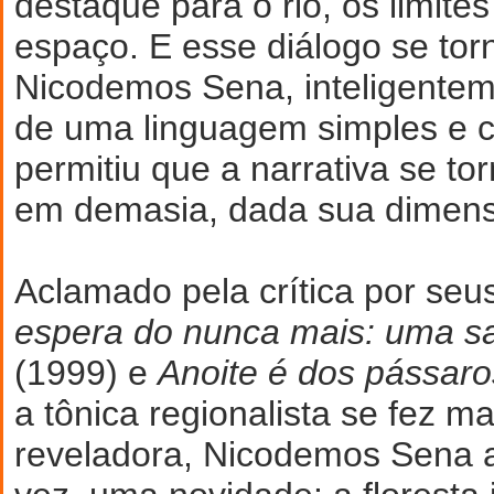
destaque para o rio, os limite
espaço. E esse diálogo se tor
Nicodemos Sena, inteligentem
de uma linguagem simples e c
permitiu que a narrativa se to
em demasia, dada sua dimens
Aclamado pela crítica por se
espera do nunca mais: uma s
(1999) e
Anoite é dos pássaro
a tônica regionalista se fez m
reveladora, Nicodemos Sena a