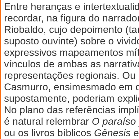
Entre heranças e intertextualid
recordar, na figura do narrado
Riobaldo, cujo depoimento (
suposto ouvinte) sobre o vivi
expressivos mapeamentos mít
vínculos de ambas as narrati
representações regionais. Ou
Casmurro, ensimesmado em d
supostamente, poderiam explic
No plano das referências implíc
é natural relembrar
O paraíso
ou os livros bíblicos
Gênesis