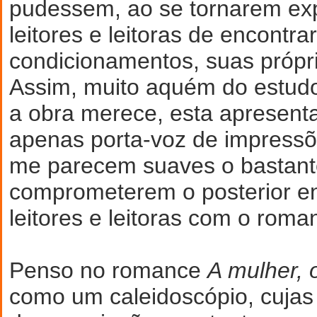
pudessem, ao se tornarem expl
leitores e leitoras de encontra
condicionamentos, suas própr
Assim, muito aquém do estudo
a obra merece, esta apresenta
apenas porta-voz de impressõe
me parecem suaves o bastant
comprometerem o posterior e
leitores e leitoras com o roma
Penso no romance
A mulher,
como um caleidoscópio, cuja