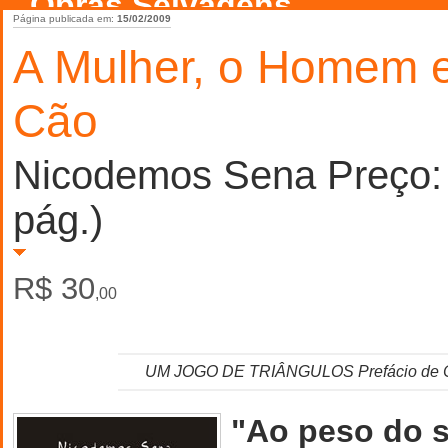
Obras Selvagens
Página publicada em:
15/02/2009
A Mulher, o Homem 
Cão
Nicodemos Sena Preço:
pág.)
R$ 30
,00
UM JOGO DE TRIÂNGULOS Prefácio de Ch
"Ao peso do 