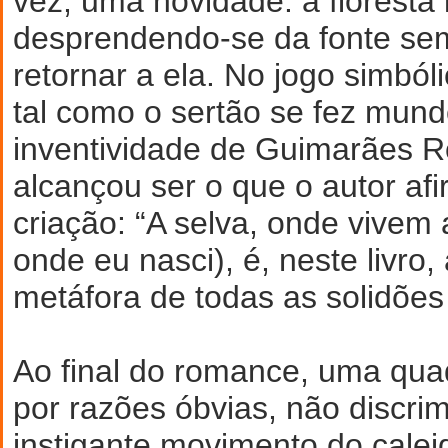
vez, uma novidade: a floresta
desprendendo-se da fonte sem
retornar a ela. No jogo simból
tal como o sertão se fez mund
inventividade de Guimarães Ro
alcançou ser o que o autor af
criação: “A selva, onde vivem
onde eu nasci), é, neste livro
metáfora de todas as solidões 
Ao final do romance, uma quad
por razões óbvias, não discrim
instigante movimento do calei