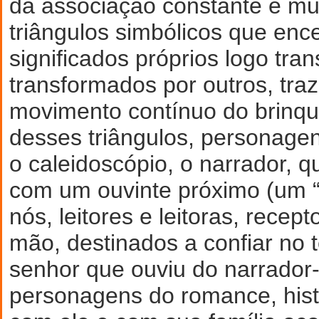
da associação constante e m
triângulos simbólicos que enc
significados próprios logo tra
transformados por outros, traz
movimento contínuo do brinqu
desses triângulos, personage
o caleidoscópio, o narrador, q
com um ouvinte próximo (um “
nós, leitores e leitoras, rece
mão, destinados a confiar no 
senhor que ouviu do narrado
personagens do romance, histó