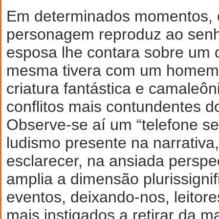
Em determinados momentos, o
personagem reproduz ao senh
esposa lhe contara sobre um 
mesma tivera com um homem 
criatura fantástica e camaleôn
conflitos mais contundentes 
Observe-se aí um “telefone se
ludismo presente na narrativa
esclarecer, na ansiada perspec
amplia a dimensão plurissignif
eventos, deixando-nos, leitores
mais instigados a retirar da m