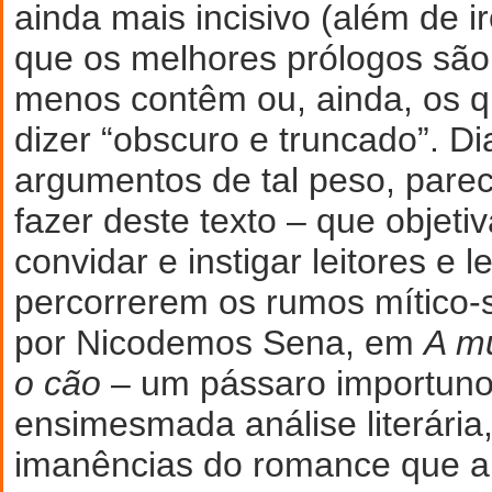
ainda mais incisivo (além de i
que os melhores prólogos são
menos contêm ou, ainda, os 
dizer “obscuro e truncado”. Di
argumentos de tal peso, pare
fazer deste texto – que objet
convidar e instigar leitores e l
percorrerem os rumos mítico-s
por Nicodemos Sena, em
A m
o cão
– um pássaro importuno
ensimesmada análise literária,
imanências do romance que a