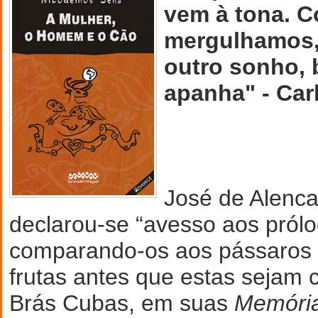
vem à tona. 
mergulhamos,
outro sonho, 
apanha" - Car
José de Alenc
declarou-se “avesso aos prólo
comparando-os aos pássaros 
frutas antes que estas sejam c
Brás Cubas, em suas
Memóri