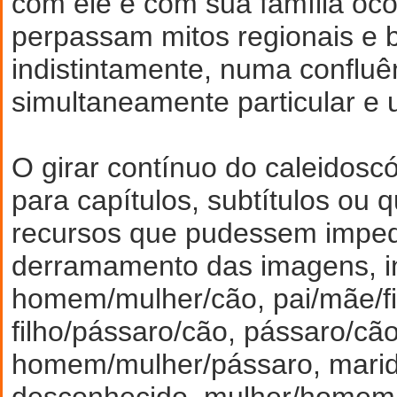
com ele e com sua família oco
perpassam mitos regionais e b
indistintamente, numa confluê
simultaneamente particular e u
O girar contínuo do caleidosc
para capítulos, subtítulos ou 
recursos que pudessem imped
derramamento das imagens, i
homem/mulher/cão, pai/mãe/fi
filho/pássaro/cão, pássaro/cã
homem/mulher/pássaro, mar
desconhecido, mulher/homem 