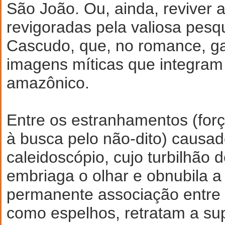
São João. Ou, ainda, reviver a
revigoradas pela valiosa pes
Cascudo, que, no romance, g
imagens míticas que integram 
amazônico.
Entre os estranhamentos (fo
à busca pelo não-dito) causad
caleidoscópio, cujo turbilhão 
embriaga o olhar e obnubila a
permanente associação entre 
como espelhos, retratam a s